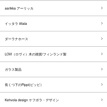
aarikka アーリッカ
イッタラ iittala
ダーラナホース
LOVI（ロヴィ）木の雑貨/フィンランド製
ガラス製品
長くつ下のPippi(ピッピ）
Kehvola design ケフボラ・デザイン