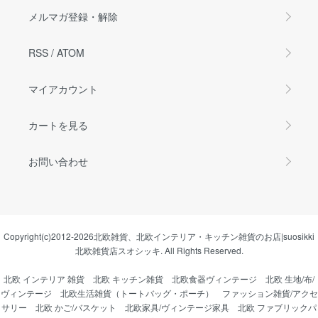
メルマガ登録・解除
RSS
/
ATOM
マイアカウント
カートを見る
お問い合わせ
Copyright(c)2012-2026
北欧雑貨、北欧インテリア・キッチン雑貨のお店|suosikki
北欧雑貨店スオシッキ.
All Rights Reserved.
北欧 インテリア 雑貨
北欧 キッチン雑貨
北欧食器ヴィンテージ
北欧 生地/布/
ヴィンテージ
北欧生活雑貨（トートバッグ・ポーチ）
ファッション雑貨/アクセ
サリー
北欧 かご/バスケット
北欧家具/ヴィンテージ家具
北欧 ファブリックパ