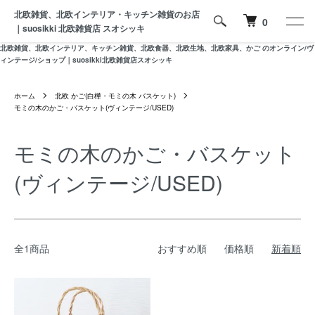
北欧雑貨、北欧インテリア・キッチン雑貨のお店
0
｜suosikki 北欧雑貨店 スオシッキ
北欧雑貨、北欧インテリア、キッチン雑貨、北欧食器、北欧生地、北欧家具、かご のオンライン/ヴ
ィンテージ/ショップ｜suosikki北欧雑貨店スオシッキ
ホーム
北欧 かご(白樺・モミの木 バスケット)
モミの木のかご・バスケット(ヴィンテージ/USED)
モミの木のかご・バスケット
(ヴィンテージ/USED)
全1商品
おすすめ順
価格順
新着順