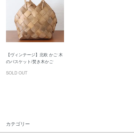
【ヴィンテージ】北欧 かご 木
のバスケット/焚き木かご
SOLD OUT
カテゴリー