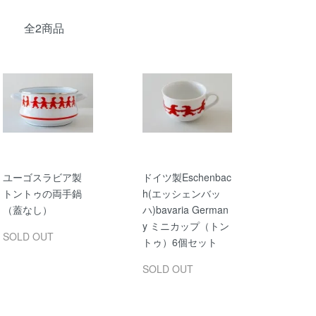
全2商品
ユーゴスラビア製
ドイツ製Eschenbac
トントゥの両手鍋
h(エッシェンバッ
（蓋なし）
ハ)bavaria German
y ミニカップ（トン
SOLD OUT
トゥ）6個セット
SOLD OUT