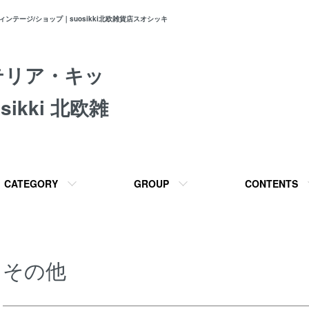
テージ/ショップ｜suosikki北欧雑貨店スオシッキ
テリア・キッ
ikki 北欧雑
CATEGORY
GROUP
CONTENTS
その他