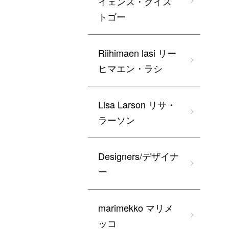
イェンス・クイス
トゴー
Riihimaen lasi リー
ヒマエン・ラシ
Lisa Larson リサ・
ラーソン
Designers/デザイナ
ー
marimekko マリメ
ッコ