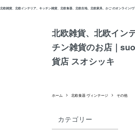
北欧雑貨、北欧インテリア、キッチン雑貨、北欧食器、北欧生地、北欧家具、かご のオンライン/ヴィン
北欧雑貨、北欧イン
チン雑貨のお店｜suos
貨店 スオシッキ
ホーム
北欧食器 ヴィンテージ
その他
カテゴリー