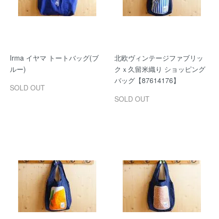
Irma イヤマ トートバッグ(ブ
北欧ヴィンテージファブリッ
ルー)
クｘ久留米織り ショッピング
バッグ【87614176】
SOLD OUT
SOLD OUT