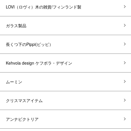
LOVI（ロヴィ）木の雑貨/フィンランド製
ガラス製品
長くつ下のPippi(ピッピ）
Kehvola design ケフボラ・デザイン
ムーミン
クリスマスアイテム
アンナビクトリア