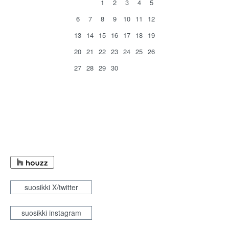
1
2
3
4
5
6
7
8
9
10
11
12
13
14
15
16
17
18
19
20
21
22
23
24
25
26
27
28
29
30
suosikki X/twitter
suosikki instagram