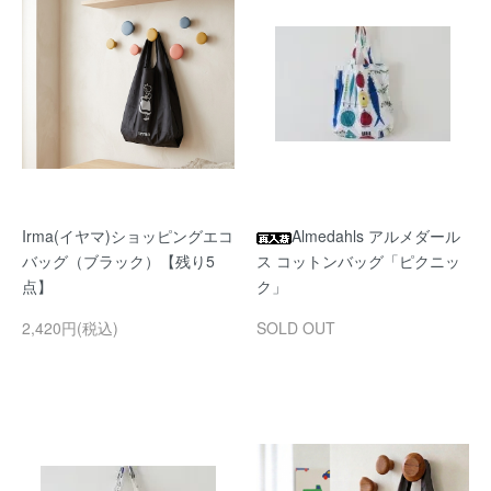
Irma(イヤマ)ショッピングエコ
Almedahls アルメダール
バッグ（ブラック）【残り5
ス コットンバッグ「ピクニッ
点】
ク」
2,420円(税込)
SOLD OUT