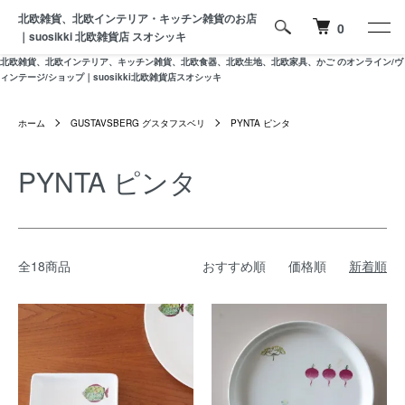
北欧雑貨、北欧インテリア・キッチン雑貨のお店
0
｜suosikki 北欧雑貨店 スオシッキ
北欧雑貨、北欧インテリア、キッチン雑貨、北欧食器、北欧生地、北欧家具、かご のオンライン/ヴ
ィンテージ/ショップ｜suosikki北欧雑貨店スオシッキ
ホーム
GUSTAVSBERG グスタフスベリ
PYNTA ピンタ
PYNTA ピンタ
全18商品
おすすめ順
価格順
新着順