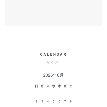
CALENDAR
カレンダー
2026年8月
日
月
火
水
木
金
土
1
2
3
4
5
6
7
8