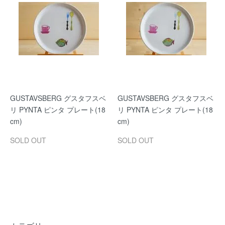
GUSTAVSBERG グスタフスベ
GUSTAVSBERG グスタフスベ
リ PYNTA ピンタ プレート(18
リ PYNTA ピンタ プレート(18
cm)
cm)
SOLD OUT
SOLD OUT