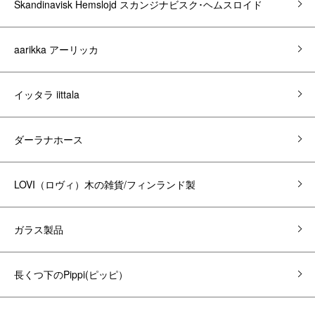
Skandinavisk Hemslojd スカンジナビスク･ヘムスロイド
aarikka アーリッカ
イッタラ iittala
ダーラナホース
LOVI（ロヴィ）木の雑貨/フィンランド製
ガラス製品
長くつ下のPippi(ピッピ）