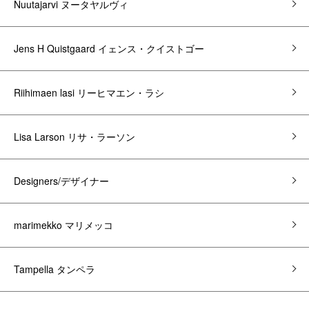
Nuutajarvi ヌータヤルヴィ
Jens H Quistgaard イェンス・クイストゴー
Riihimaen lasi リーヒマエン・ラシ
Lisa Larson リサ・ラーソン
Designers/デザイナー
marimekko マリメッコ
Tampella タンペラ