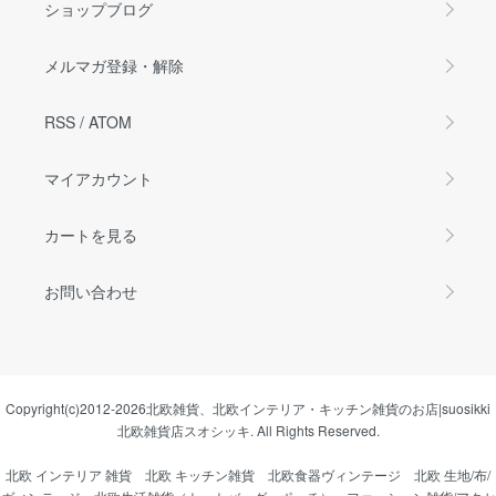
ショップブログ
メルマガ登録・解除
RSS
/
ATOM
マイアカウント
カートを見る
お問い合わせ
Copyright(c)2012-2026
北欧雑貨、北欧インテリア・キッチン雑貨のお店|suosikki
北欧雑貨店スオシッキ.
All Rights Reserved.
北欧 インテリア 雑貨
北欧 キッチン雑貨
北欧食器ヴィンテージ
北欧 生地/布/