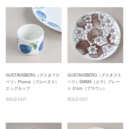
GUSTAVSBERG（グスタフス
GUSTAVSBERG（グスタフス
ベリ）Prunus（プルーヌス）
ベリ）EMMA（エマ）プレー
エッグカップ
ト 21cm（ブラウン）
SOLD OUT
SOLD OUT