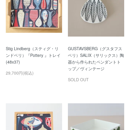
Stig Lindberg（スティグ・リ
GUSTAVSBERG（グスタフス
ンドベリ）『Pottery 』トレイ
ベリ）SALIX（サリックス）陶
(48x37)
器から作られたペンダントト
ップ／ヴィンテージ
29,700円(税込)
SOLD OUT