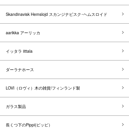
Skandinavisk Hemslojd スカンジナビスク･ヘムスロイド
aarikka アーリッカ
イッタラ iittala
ダーラナホース
LOVI（ロヴィ）木の雑貨/フィンランド製
ガラス製品
長くつ下のPippi(ピッピ）