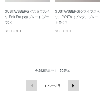
GUSTAVSBERG グスタフスベ
GUSTAVSBERG(グスタフスベ
リ Fisk Fat お魚プレート(ブラ
リ）PYNTA（ピンタ）プレー
ウン)
ト 24cm
SOLD OUT
SOLD OUT
全
292
商品中
1 - 50
表示
1
ページ目