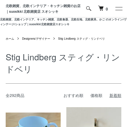
北欧雑貨、北欧インテリア・キッチン雑貨のお店
0
｜suosikki 北欧雑貨店 スオシッキ
北欧雑貨、北欧インテリア、キッチン雑貨、北欧食器、北欧生地、北欧家具、かご のオンライン/ヴ
ィンテージ/ショップ｜suosikki北欧雑貨店スオシッキ
ホーム
Designers/デザイナー
Stig Lindberg スティグ・リンドベリ
Stig Lindberg スティグ・リン
ドベリ
全292商品
おすすめ順
価格順
新着順