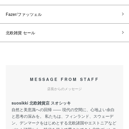
Fazer/ファッツェル
北欧雑貨 セール
MESSAGE FROM STAFF
店長からのメッセージ
suosikki 北欧雑貨店 スオシッキ
自然と美意識への回帰 —— 現代の空間に、心地よい余白
と思考の深みを。 私たちは、フィンランド、スウェーデ
ン、デンマークをはじめとする北欧諸国やエストニアなど