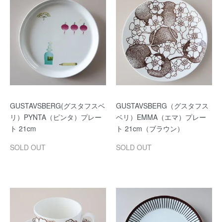
GUSTAVSBERG(グスタフスベ
GUSTAVSBERG（グスタフス
リ）PYNTA（ピンタ）プレー
ベリ）EMMA（エマ）プレー
ト 21cm
ト 21cm（ブラウン）
SOLD OUT
SOLD OUT