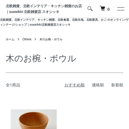
北欧雑貨、北欧インテリア・キッチン雑貨のお店
0
｜suosikki 北欧雑貨店 スオシッキ
北欧雑貨、北欧インテリア、キッチン雑貨、北欧食器、北欧生地、北欧家具、かご のオンライン/ヴ
ィンテージ/ショップ｜suosikki北欧雑貨店スオシッキ
ホーム
Others
木のお椀・ボウル
木のお椀・ボウル
全1商品
おすすめ順
価格順
新着順