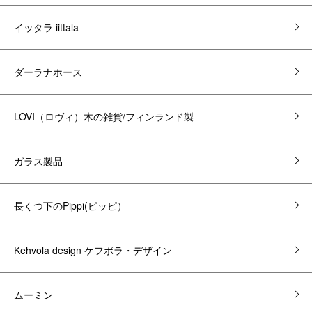
イッタラ iittala
ダーラナホース
LOVI（ロヴィ）木の雑貨/フィンランド製
ガラス製品
長くつ下のPippi(ピッピ）
Kehvola design ケフボラ・デザイン
ムーミン