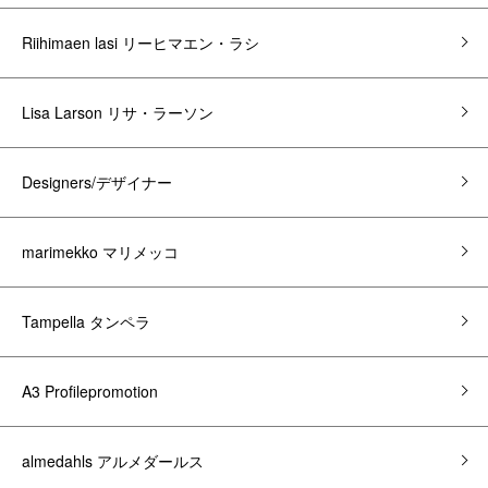
Riihimaen lasi リーヒマエン・ラシ
Lisa Larson リサ・ラーソン
Designers/デザイナー
marimekko マリメッコ
Tampella タンペラ
A3 Profilepromotion
almedahls アルメダールス