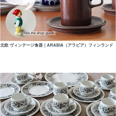
9/4
【北欧 雑貨/北欧キッチン雑貨】キッチンタオ
北欧 ヴィンテージ食器｜ARABIA（アラビア）フィンランド
【北欧 雑貨/北欧 インテリア雑貨】Lassons 
ンドの国旗
8/31