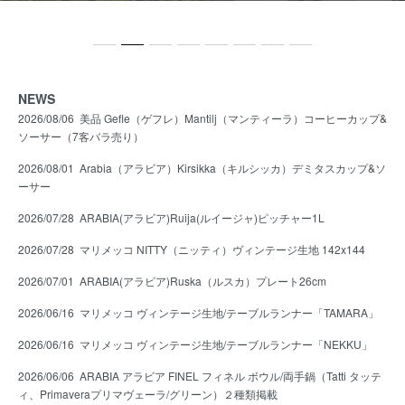
NEWS
2026/08/06
美品 Gefle（ゲフレ）Mantilj（マンティーラ）コーヒーカップ&
ソーサー（7客バラ売り）
2026/08/01
Arabia（アラビア）Kirsikka（キルシッカ）デミタスカップ&ソ
ーサー
2026/07/28
ARABIA(アラビア)Ruija(ルイージャ)ピッチャー1L
2026/07/28
マリメッコ NITTY（ニッティ）ヴィンテージ生地 142x144
2026/07/01
ARABIA(アラビア)Ruska（ルスカ）プレート26cm
2026/06/16
マリメッコ ヴィンテージ生地/テーブルランナー「TAMARA」
2026/06/16
マリメッコ ヴィンテージ生地/テーブルランナー「NEKKU」
2026/06/06
ARABIA アラビア FINEL フィネル ボウル/両手鍋（Tatti タッテ
ィ、Primaveraプリマヴェーラ/グリーン）２種類掲載