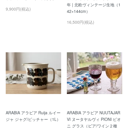
年 | 北欧ヴィンテージ生地（1
9,900円(税込)
42×144cm）
16,500円(税込)
ARABIA アラビア Ruija ルイー
ARABIA アラビア NUUTAJAR
ジャ ジャグ/ピッチャー（1L）
VI ヌータヤルヴィ PIONI ピオ
ニ グラス（ビア/ワイン２種