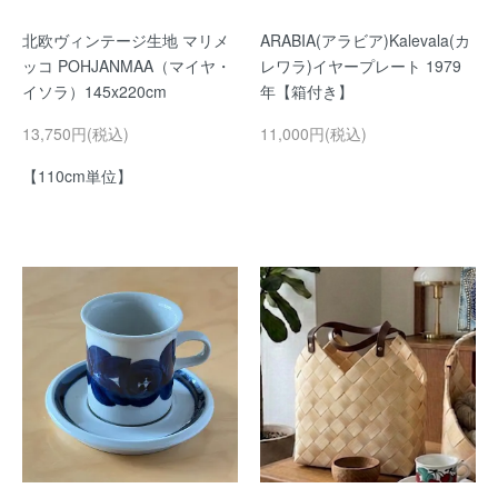
北欧ヴィンテージ生地 マリメ
ARABIA(アラビア)Kalevala(カ
ッコ POHJANMAA（マイヤ・
レワラ)イヤープレート 1979
イソラ）145x220cm
年【箱付き】
13,750円(税込)
11,000円(税込)
【110cm単位】