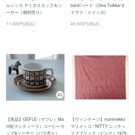
ルシッカ デミタスカップ＆ソ
bard/バード（Oiva Toikka/オ
ーサー（個別売り）
イヴァ・トイッカ)
11,000円(税込)
49,500円(税込)
【美品】GEFLE（ゲフレ）Ma
【ヴィンテージ】marimekko
ntilj(マンティーラ）コーヒーカ
マリメッコ / NITTY ニッティ
ップ&ソーサー（バラ売り）
ファブリック（ピンク）1979