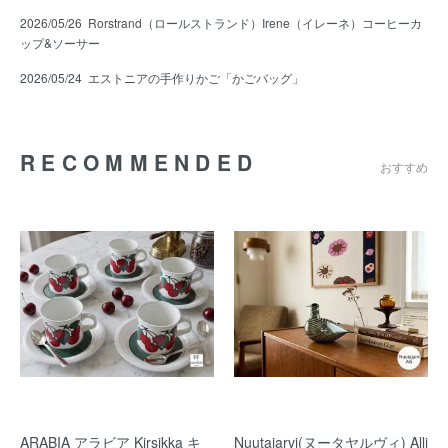
2026/05/26
Rorstrand（ロールストランド）Irene（イレーネ）コーヒーカ
ップ&ソーサー
2026/05/24
エストニアの手作りかご「かごバッグ」
RECOMMENDED
おすすめ
ARABIA アラビア Kirsikka キ
Nuutajarvi(ヌータヤルヴィ) Alli