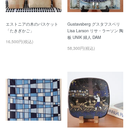
エストニアの木のバスケット
Gustavsberg グスタフスベリ
「たきぎかご」
Lisa Larson リサ・ラーソン 陶
板 UNIK 婦人 DAM
16,500円(税込)
58,300円(税込)