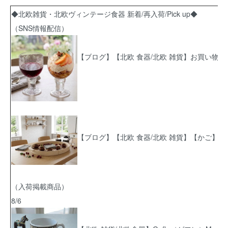
◆北欧雑貨・北欧ヴィンテージ食器 新着/再入荷/Pick up◆
（SNS情報配信）
【ブログ】【北欧 食器/北欧 雑貨】お買い物
【ブログ】【北欧 食器/北欧 雑貨】【かご】【
（入荷掲載商品）
8/6