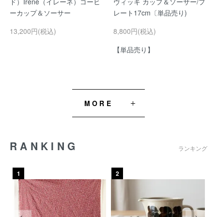
ド）Irene（イレーネ）コーヒ
ヴィッキ カップ＆ソーサー/プ
ーカップ＆ソーサー
レート17cm〔単品売り)
13,200円(税込)
8,800円(税込)
【単品売り】
MORE
RANKING
ランキング
1
2