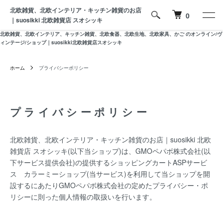
北欧雑貨、北欧インテリア・キッチン雑貨のお店
0
｜suosikki 北欧雑貨店 スオシッキ
北欧雑貨、北欧インテリア、キッチン雑貨、北欧食器、北欧生地、北欧家具、かご のオンライン/ヴ
ィンテージ/ショップ｜suosikki北欧雑貨店スオシッキ
ホーム
プライバシーポリシー
プライバシーポリシー
北欧雑貨、北欧インテリア・キッチン雑貨のお店｜suosikki 北欧
雑貨店 スオシッキ(以下当ショップ)は、
GMOペパボ株式会社
(以
下サービス提供会社)の提供するショッピングカートASPサービ
ス
カラーミーショップ
(当サービス)を利用して当ショップを開
設するにあたりGMOペパボ株式会社の定めた
プライバシー・ポ
リシー
に則った個人情報の取扱いを行います。