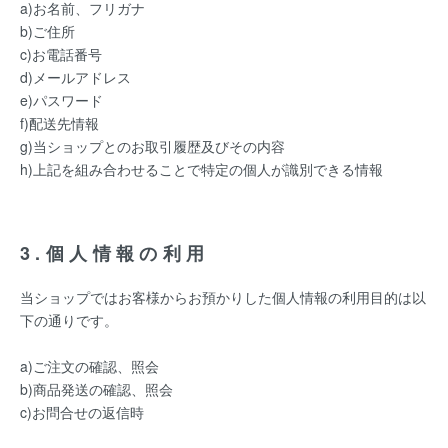
a)お名前、フリガナ
b)ご住所
c)お電話番号
d)メールアドレス
e)パスワード
f)配送先情報
g)当ショップとのお取引履歴及びその内容
h)上記を組み合わせることで特定の個人が識別できる情報
3.個人情報の利用
当ショップではお客様からお預かりした個人情報の利用目的は以
下の通りです。
a)ご注文の確認、照会
b)商品発送の確認、照会
c)お問合せの返信時