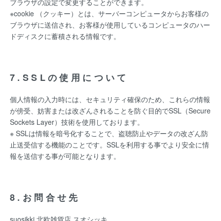
ブラウザの設定で変更することができます。
※cookie （クッキー）とは、サーバーコンピュータからお客様の
ブラウザに送信され、お客様が使用しているコンピュータのハー
ドディスクに蓄積される情報です。
7.SSLの使用について
個人情報の入力時には、セキュリティ確保のため、これらの情報
が傍受、妨害または改ざんされることを防ぐ目的でSSL（Secure
Sockets Layer）技術を使用しております。
※ SSLは情報を暗号化することで、盗聴防止やデータの改ざん防
止送受信する機能のことです。SSLを利用する事でより安全に情
報を送信する事が可能となります。
8.お問合せ先
suosikki 北欧雑貨店 スオシッキ