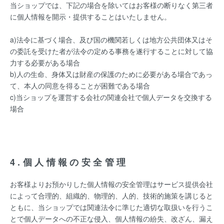
当ショップでは、下記の場合を除いてはお客様の断りなく第三者
に個人情報を開示・提供することはいたしません。
a)法令に基づく場合、及び国の機関若しくは地方公共団体又はそ
の委託を受けた者が法令の定める事務を遂行することに対して協
力する必要がある場合
b)人の生命、身体又は財産の保護のために必要がある場合であっ
て、本人の同意を得ることが困難である場合
c)当ショップを運営する会社の関連会社で個人データを交換する
場合
4.個人情報の安全管理
お客様よりお預かりした個人情報の安全管理はサービス提供会社
によって合理的、組織的、物理的、人的、技術的施策を講じると
ともに、当ショップでは関連法令に準じた適切な取扱いを行うこ
とで個人データへの不正な侵入、個人情報の紛失、改ざん、漏え