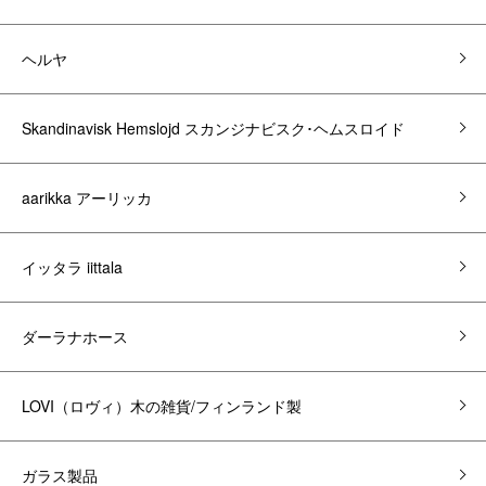
ヘルヤ
Skandinavisk Hemslojd スカンジナビスク･ヘムスロイド
aarikka アーリッカ
イッタラ iittala
ダーラナホース
LOVI（ロヴィ）木の雑貨/フィンランド製
ガラス製品