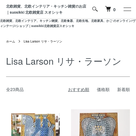
北欧雑貨、北欧インテリア・キッチン雑貨のお店
0
｜suosikki 北欧雑貨店 スオシッキ
北欧雑貨、北欧インテリア、キッチン雑貨、北欧食器、北欧生地、北欧家具、かご のオンライン/ヴ
ィンテージ/ショップ｜suosikki北欧雑貨店スオシッキ
ホーム
Lisa Larson リサ・ラーソン
Lisa Larson リサ・ラーソン
全23商品
おすすめ順
価格順
新着順