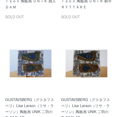
ｒｓｏｎ 陶板画 ＵＮＩＫ 婦人
ｒｓｏｎ 陶板画 ＵＮＩＫ 騎手
ＤＡＭ
ＲＹＴＴＡＲＥ
SOLD OUT
SOLD OUT
GUSTAVSBERG（グスタフス
GUSTAVSBERG（グスタフス
ベリ）Lisa Larson（リサ・ラ
ベリ）Lisa Larson（リサ・ラ
ーソン）陶板画 UNIK 二羽の
ーソン）陶板画 UNIK 二羽の