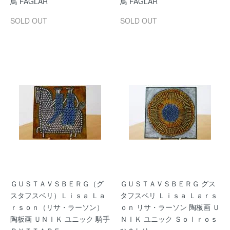
鳥 FAGLAR
鳥 FAGLAR
SOLD OUT
SOLD OUT
ＧＵＳＴＡＶＳＢＥＲＧ（グ
ＧＵＳＴＡＶＳＢＥＲＧ グス
スタフスベリ）Ｌｉｓａ Ｌａ
タフスベリ Ｌｉｓａ Ｌａｒｓ
ｒｓｏｎ（リサ・ラーソン）
ｏｎ リサ・ラーソン 陶板画 Ｕ
陶板画 ＵＮＩＫ ユニック 騎手
ＮＩＫ ユニック Ｓｏｌｒｏｓ