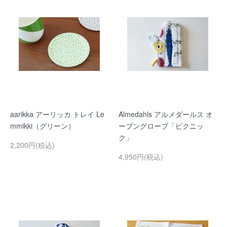
aarikka アーリッカ トレイ Le
Almedahls アルメダールス オ
mmikki（グリーン）
ーブングローブ「ピクニッ
ク」
2,200円(税込)
4,950円(税込)