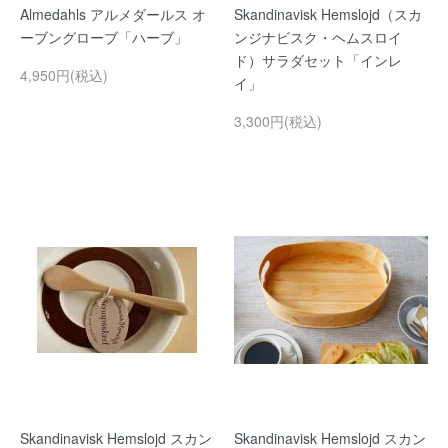
Almedahls アルメダールス オ
Skandinavisk Hemslojd（スカ
ーブングローブ「ハーブ」
ンジナビスク・ヘムスロイ
ド）サラダセット「インレ
4,950円(税込)
イ」
3,300円(税込)
Skandinavisk Hemslojd スカン
Skandinavisk Hemslojd スカン