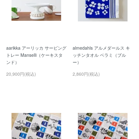
aarikka アーリッカ サービング
almedahls アルメダールス キ
トレー Manselli（ケーキスタ
ッチンタオル ベラミ（ブル
ンド）
ー）
20,900円(税込)
2,860円(税込)