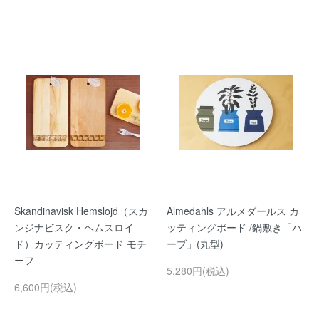
Skandinavisk Hemslojd（スカ
Almedahls アルメダールス カ
ンジナビスク・ヘムスロイ
ッティングボード /鍋敷き「ハ
ド）カッティングボード モチ
ーブ」(丸型)
ーフ
5,280円(税込)
6,600円(税込)