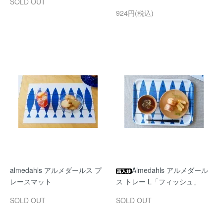
SOLD OUT
924円(税込)
almedahls アルメダールス プ
Almedahls アルメダール
レースマット
ス トレー L「フィッシュ」
SOLD OUT
SOLD OUT