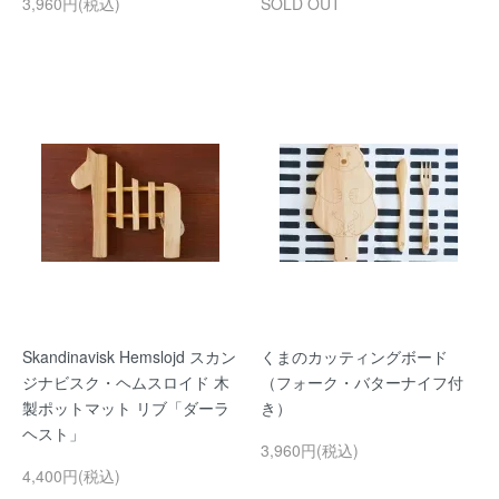
3,960円(税込)
SOLD OUT
Skandinavisk Hemslojd スカン
くまのカッティングボード
ジナビスク・ヘムスロイド 木
（フォーク・バターナイフ付
製ポットマット リブ「ダーラ
き）
ヘスト」
3,960円(税込)
4,400円(税込)