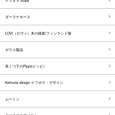
イッタラ iittala
ダーラナホース
LOVI（ロヴィ）木の雑貨/フィンランド製
ガラス製品
長くつ下のPippi(ピッピ）
Kehvola design ケフボラ・デザイン
ムーミン