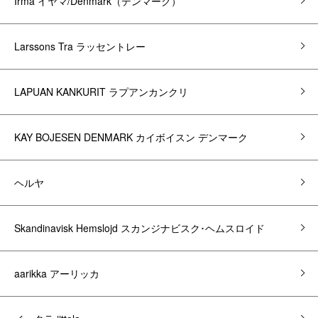
Irma イヤマ/Denmark（デンマーク）
Larssons Tra ラッセントレー
LAPUAN KANKURIT ラプアンカンクリ
KAY BOJESEN DENMARK カイボイスン デンマーク
ヘルヤ
Skandinavisk Hemslojd スカンジナビスク･ヘムスロイド
aarikka アーリッカ