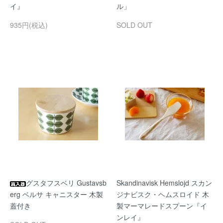
イ』
ル」
935円(税込)
SOLD OUT
グスタフスベリ Gustavsb
Skandinavisk Hemslojd スカン
erg ベルサ キャニスター 木製
ジナビスク・ヘムスロイド 木
蓋付き
製マーマレードスプーン『イ
ンレイ』