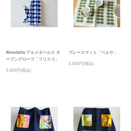
Almedahls アルメダールス オ
プレースマット「ベルサ」
ーブングローブ「フリスコ」
2,200円(税込)
3,520円(税込)