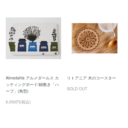
Almedahls アルメダールス カ
リトアニア 木のコースター
ッティングボード/鍋敷き「ハ
SOLD OUT
ーブ」(角型)
6,050円(税込)