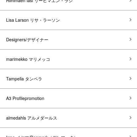
Riihimaen lasi リーヒマエン・ラシ
Lisa Larson リサ・ラーソン
Designers/デザイナー
marimekko マリメッコ
Tampella タンペラ
A3 Profilepromotion
almedahls アルメダールス