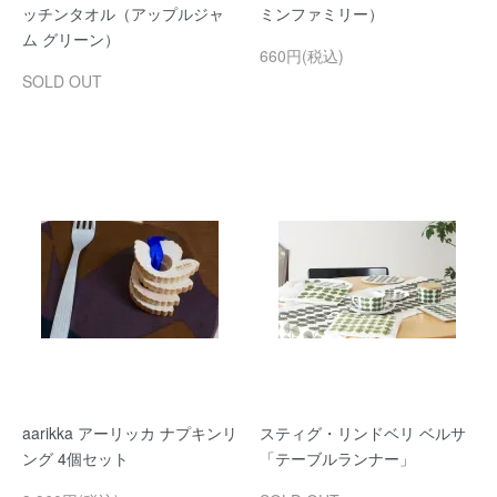
ッチンタオル（アップルジャ
ミンファミリー）
ム グリーン）
660円(税込)
SOLD OUT
aarikka アーリッカ ナプキンリ
スティグ・リンドベリ ベルサ
ング 4個セット
「テーブルランナー」