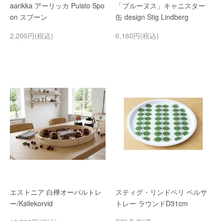
aarikka アーリッカ Puisto Spo
「プルーヌス」キャニスター
on スプーン
缶 design Stig Lindberg
2,200円(税込)
6,160円(税込)
エストニア 白樺オーバルトレ
スティグ・リンドベリ ベルサ
ー/Kallekorvid
トレー ラウンドD31cm