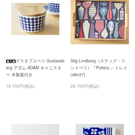
グスタフスベリ Gustavsb
Stig Lindberg（スティグ・リ
erg アダム ADAM キャニスタ
ンドベリ）『Pottery 』トレイ
ー 木製蓋付き
(48x37)
18,700円(税込)
29,700円(税込)