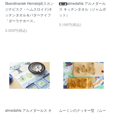
Skandinavisk Hemslojd(スカン
almedahls アルメダール
ジナビスク・ヘムスロイド)キ
ス キッチンタオル（ジャムポ
ッチンタオル＆バターナイフ
ット）
「ダーラナホース」
3,190円(税込)
3,300円(税込)
almedahls アルメダールス キ
ムーミンのクッキー型 （ムー