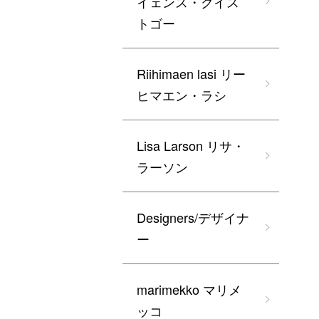
イェンス・クイス
トゴー
Riihimaen lasi リー
ヒマエン・ラシ
Lisa Larson リサ・
ラーソン
Designers/デザイナ
ー
marimekko マリメ
ッコ