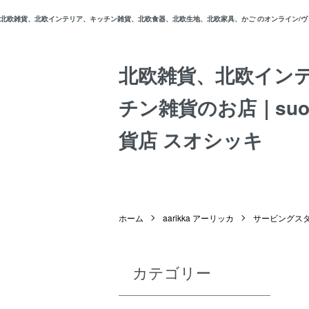
北欧雑貨、北欧インテリア、キッチン雑貨、北欧食器、北欧生地、北欧家具、かご のオンライン/ヴィン
北欧雑貨、北欧イン
チン雑貨のお店｜suos
貨店 スオシッキ
ホーム
aarikka アーリッカ
サービングス
カテゴリー