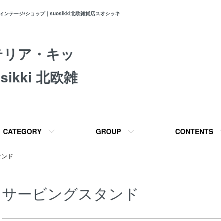
テージ/ショップ｜suosikki北欧雑貨店スオシッキ
テリア・キッ
ikki 北欧雑
CATEGORY
GROUP
CONTENTS
タンド
サービングスタンド