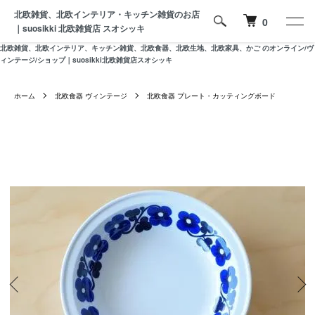
北欧雑貨、北欧インテリア・キッチン雑貨のお店
0
｜suosikki 北欧雑貨店 スオシッキ
北欧雑貨、北欧インテリア、キッチン雑貨、北欧食器、北欧生地、北欧家具、かご のオンライン/ヴ
ィンテージ/ショップ｜suosikki北欧雑貨店スオシッキ
ホーム
北欧食器 ヴィンテージ
北欧食器 プレート・カッティングボード