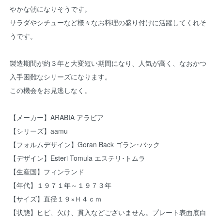
やかな朝になりそうです。
サラダやシチューなど様々なお料理の盛り付けに活躍してくれそ
うです。
製造期間が約３年と大変短い期間になり、人気が高く、なおかつ
入手困難なシリーズになります。
この機会をお見逃しなく。
【メーカー】ARABIA アラビア
【シリーズ】aamu
【フォルムデザイン】Goran Back ゴラン･バック
【デザイン】Esteri Tomula エステリ･トムラ
【生産国】フィンランド
【年代】１９７１年～１９７３年
【サイズ】直径１９×Ｈ４ｃｍ
【状態】ヒビ、欠け、貫入などございません。プレート表面底白