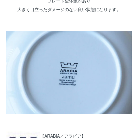
プレート全体艶があり
大きく目立ったダメージのない良い状態になります。
【ARABIA／アラビア】