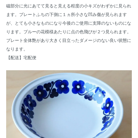
磁部分に光にあてて見ると見える程度の小キズがわずかに見られ
ます。プレートふちの下側に１ヵ所小さな凹み傷が見られます
が、とても小さなものになり今後のご使用に支障のないものにな
ります。ブルーの花模様あたりに点の色飛びが２つ見られます。
プレート全体艶があり大きく目立ったダメージのない良い状態に
なります。
【配送】宅配便