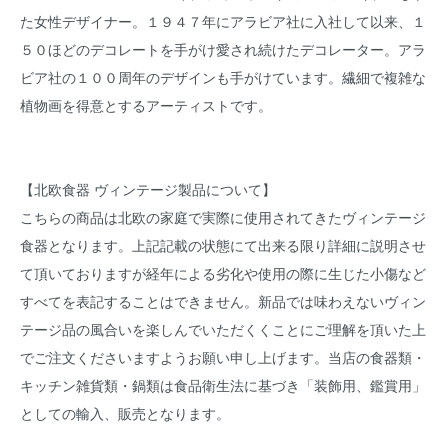
た女性デザイナー。１９４７年にアラビア社に入社して以来、１
５０ほどのデコレートを手がけ愛され続けたデコレーター。アラ
ビア社の１００周年のデザインも手がけています。繊細で複雑な
植物画を得意とするアーティストです。
【北欧食器 ヴィンテージ製品について】
こちらの商品は北欧の家庭で実際に使用されてきたヴィンテージ
食器となります。上記記載の状態にて出来る限り詳細に説明させ
て頂いておりますが経年による劣化や使用の際に生じた小傷など
すべてを表記することはできません。新品では味わえないヴィン
テージ品の風合いを楽しんでいただくくことにご理解を頂いた上
でご注文くださいますようお願い申し上げます。当店の食器類・
キッチン雑貨類・鍋類は食品衛生法に基づき「装飾用、鑑賞用」
としての輸入、販売となります。