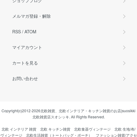
ショップブログ
メルマガ登録・解除
RSS
/
ATOM
マイアカウント
カートを見る
お問い合わせ
Copyright(c)2012-2026
北欧雑貨、北欧インテリア・キッチン雑貨のお店|suosikki
北欧雑貨店スオシッキ.
All Rights Reserved.
北欧 インテリア 雑貨
北欧 キッチン雑貨
北欧食器ヴィンテージ
北欧 生地/布/
ヴィンテージ
北欧生活雑貨（トートバッグ・ポーチ）
ファッション雑貨/アクセ