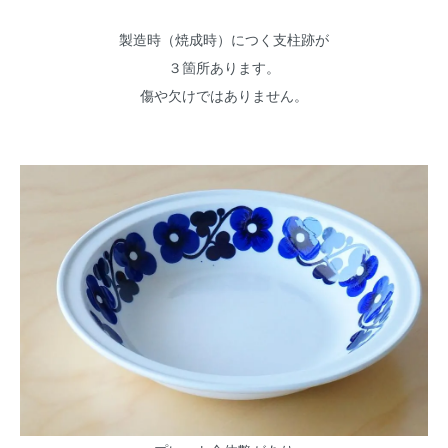
製造時（焼成時）につく支柱跡が
３箇所あります。
傷や欠けではありません。