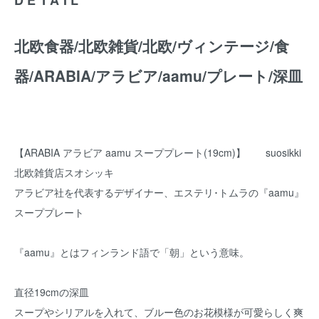
北欧食器/北欧雑貨/北欧/ヴィンテージ/食
器/ARABIA/アラビア/aamu/プレート/深皿
【ARABIA アラビア aamu スーププレート(19cm)】 suosikki
北欧雑貨店スオシッキ
アラビア社を代表するデザイナー、エステリ･トムラの『aamu』
スーププレート
『aamu』とはフィンランド語で「朝」という意味。
直径19cmの深皿
スープやシリアルを入れて、ブルー色のお花模様が可愛らしく爽