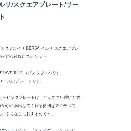
/ベルサ/スクエアプレート/サー
ト
 グスタフスベリ BERSA ベルサ スクエアプレ
osikki北欧雑貨店スオシッキ
TAVSBERG（グスタフスベリ）
シリーズのプレートです。
のサービングプレートは、どんなお料理にも対
華やかに演出してくれる便利なアイテムで
のおもてなしにおすすめです。
表するデザイナー『スティグ・リンドベリ』