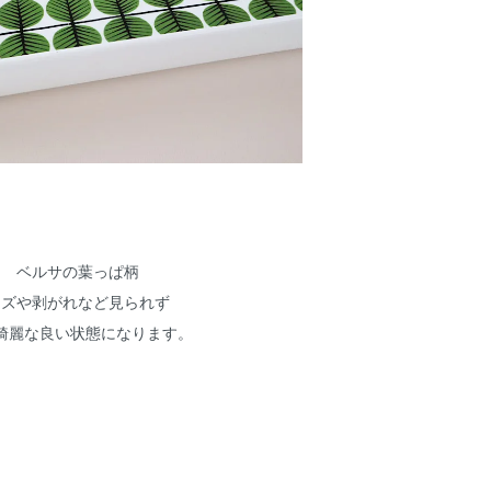
ベルサの葉っぱ柄
キズや剥がれなど見られず
綺麗な良い状態になります。