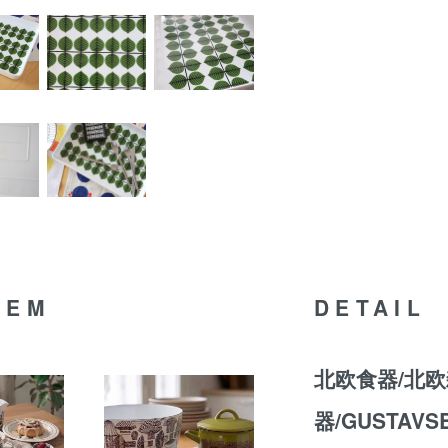
TEM
DETAIL
北欧食器/北欧
器/GUSTAV