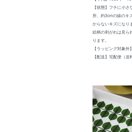
【状態】フチに小さ
所、約3cmの線の
からないキズになり
絵柄の剥がれは見ら
ります。
【ラッピング対象外
【配送】宅配便（送