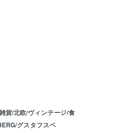
雑貨/北欧/ヴィンテージ/食
SBERG/グスタフスベ