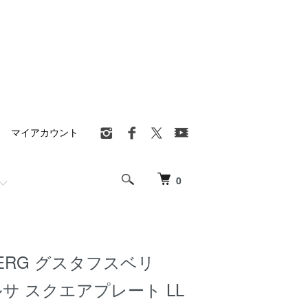
マイアカウント
0
BERG グスタフスベリ
ルサ スクエアプレート LL