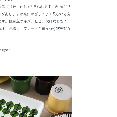
な黒点（色）が1カ所見られます。表面に1カ
キズがありますが光にかざしてよく見ないと分
ます。他目立つキズ、ヒビ、欠けなどなく、
れず、色濃く、プレート全体良好な状態にな
】
料無料）