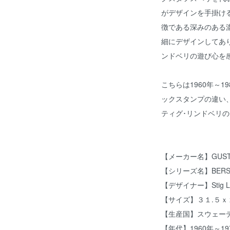
がデザインを手掛け
徴である深みのある
細にデザインしてあ
ンドベリの遊び心を
こちらは1960年～
ックスタンプの違い
ティグ･リンドベリ
【メーカー名】GUST
【シリーズ名】BERS
【デザイナー】Stig 
【サイズ】３１.５ｘ
【生産国】スウェー
【年代】1960年～1