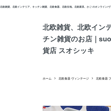
北欧雑貨、北欧インテリア、キッチン雑貨、北欧食器、北欧生地、北欧家具、かご のオンライン/ヴィン
北欧雑貨、北欧イン
チン雑貨のお店｜suos
貨店 スオシッキ
ホーム
北欧食器 ヴィンテージ
北欧食器 