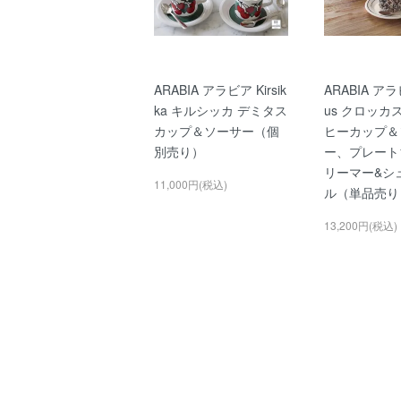
ARABIA アラビア Kirsik
ARABIA アラ
ka キルシッカ デミタス
us クロッカ
カップ＆ソーサー（個
ヒーカップ＆
別売り）
ー、プレート1
リーマー&シ
11,000円(税込)
ル（単品売り
13,200円(税込)