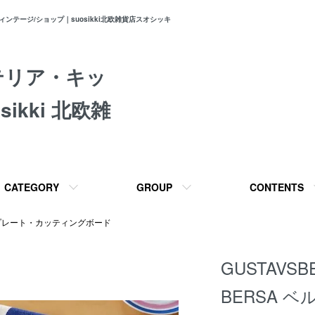
テージ/ショップ｜suosikki北欧雑貨店スオシッキ
テリア・キッ
ikki 北欧雑
CATEGORY
GROUP
CONTENTS
プレート・カッティングボード
GUSTAVS
BERSA ベ