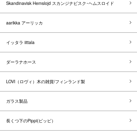
Skandinavisk Hemslojd スカンジナビスク･ヘムスロイド
aarikka アーリッカ
イッタラ iittala
ダーラナホース
LOVI（ロヴィ）木の雑貨/フィンランド製
ガラス製品
長くつ下のPippi(ピッピ）