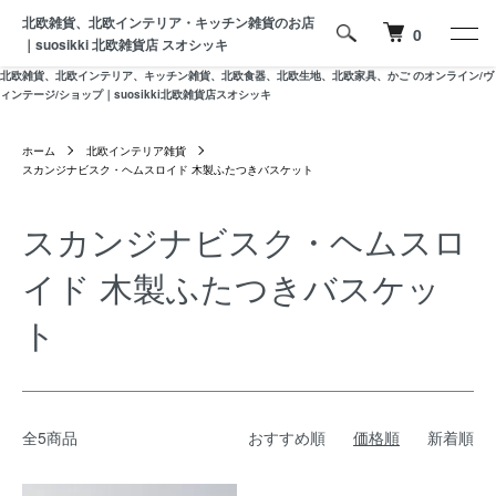
北欧雑貨、北欧インテリア・キッチン雑貨のお店
0
｜suosikki 北欧雑貨店 スオシッキ
北欧雑貨、北欧インテリア、キッチン雑貨、北欧食器、北欧生地、北欧家具、かご のオンライン/ヴ
ィンテージ/ショップ｜suosikki北欧雑貨店スオシッキ
ホーム
北欧インテリア雑貨
スカンジナビスク・ヘムスロイド 木製ふたつきバスケット
スカンジナビスク・ヘムスロ
イド 木製ふたつきバスケッ
ト
全5商品
おすすめ順
価格順
新着順