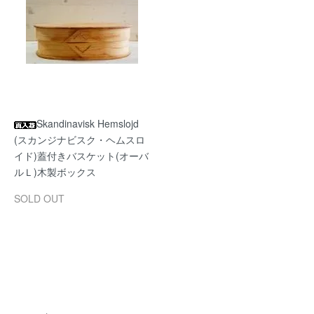
Skandinavisk Hemslojd
(スカンジナビスク・ヘムスロ
イド)蓋付きバスケット(オーバ
ルＬ)木製ボックス
SOLD OUT