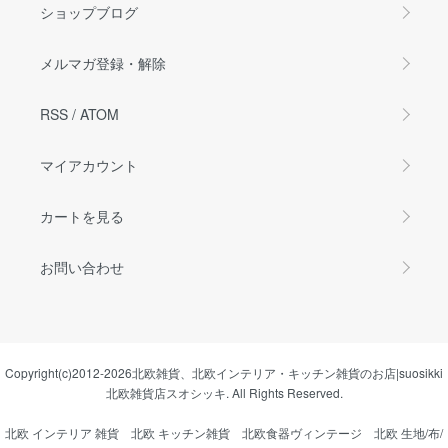
ショップブログ
メルマガ登録・解除
RSS
/
ATOM
マイアカウント
カートを見る
お問い合わせ
Copyright(c)2012-2026
北欧雑貨、北欧インテリア・キッチン雑貨のお店|suosikki
北欧雑貨店スオシッキ.
All Rights Reserved.
北欧 インテリア 雑貨
北欧 キッチン雑貨
北欧食器ヴィンテージ
北欧 生地/布/