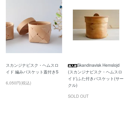
スカンジナビスク・ヘムスロ
Skandinavisk Hemslojd
イド 編みバスケット蓋付きS
(スカンジナビスク・ヘムスロ
イド)ふた付きバスケット(サー
6,050円(税込)
クル)
SOLD OUT