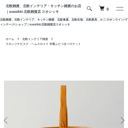
北欧雑貨、北欧インテリア・キッチン雑貨のお店
0
｜suosikki 北欧雑貨店 スオシッキ
北欧雑貨、北欧インテリア、キッチン雑貨、北欧食器、北欧生地、北欧家具、かご のオンライン/ヴ
ィンテージ/ショップ｜suosikki北欧雑貨店スオシッキ
ホーム
北欧インテリア雑貨
スカンジナビスク・ヘムスロイド 木製ふたつきバスケット