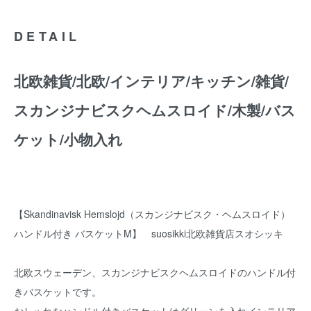
DETAIL
北欧雑貨/北欧/インテリア/キッチン/雑貨/
スカンジナビスクヘムスロイド/木製/バス
ケット/小物入れ
【Skandinavisk Hemslojd（スカンジナビスク・ヘムスロイド）
ハンドル付き バスケットM】 suosikki北欧雑貨店スオシッキ
北欧スウェーデン、スカンジナビスクヘムスロイドのハンドル付
きバスケットです。