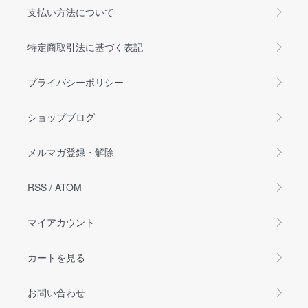
支払い方法について
特定商取引法に基づく表記
プライバシーポリシー
ショップブログ
メルマガ登録・解除
RSS
/
ATOM
マイアカウント
カートを見る
お問い合わせ