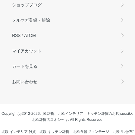
ショップブログ
メルマガ登録・解除
RSS
/
ATOM
マイアカウント
カートを見る
お問い合わせ
Copyright(c)2012-2026
北欧雑貨、北欧インテリア・キッチン雑貨のお店|suosikki
北欧雑貨店スオシッキ.
All Rights Reserved.
北欧 インテリア 雑貨
北欧 キッチン雑貨
北欧食器ヴィンテージ
北欧 生地/布/