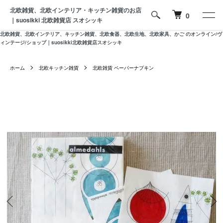
北欧雑貨、北欧インテリア・キッチン雑貨のお店
0
｜suosikki 北欧雑貨店 スオシッキ
北欧雑貨、北欧インテリア、キッチン雑貨、北欧食器、北欧生地、北欧家具、かご のオンライン/ヴ
ィンテージ/ショップ｜suosikki北欧雑貨店スオシッキ
ホーム
北欧キッチン雑貨
北欧雑貨 ペーパーナプキン