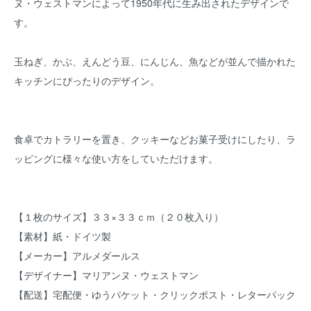
ヌ・ウェストマンによって1950年代に生み出されたデザインで
す。
玉ねぎ、かぶ、えんどう豆、にんじん、魚などが並んで描かれた
キッチンにぴったりのデザイン。
食卓でカトラリーを置き、クッキーなどお菓子受けにしたり、ラ
ッピングに様々な使い方をしていただけます。
【１枚のサイズ】３３×３３ｃｍ（２０枚入り）
【素材】紙・ドイツ製
【メーカー】アルメダールス
【デザイナー】マリアンヌ・ウェストマン
【配送】宅配便・ゆうパケット・クリックポスト・レターパック