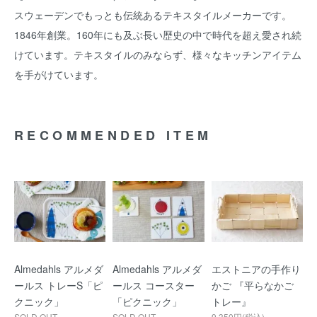
スウェーデンでもっとも伝統あるテキスタイルメーカーです。
1846年創業。160年にも及ぶ長い歴史の中で時代を超え愛され続
けています。テキスタイルのみならず、様々なキッチンアイテム
を手がけています。
RECOMMENDED ITEM
Almedahls アルメダ
Almedahls アルメダ
エストニアの手作り
ールス トレーS「ピ
ールス コースター
かご 『平らなかご
クニック」
「ピクニック」
トレー』
SOLD OUT
SOLD OUT
9,350円(税込)