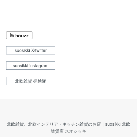
suosikki X/twitter
suosikki instagram
北欧雑貨 探検隊
北欧雑貨、北欧インテリア・キッチン雑貨のお店｜suosikki 北欧
雑貨店 スオシッキ