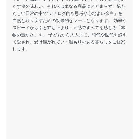
たす食の味わい。それらは単なる商品にとどまらず、慌た
だしい日常の中で*アナログ的な思考や心地よい余白」を
自然と取り戻すための効果的なツールとなります。 効率や
スピードからふと立ち止まり、五感ですべてを感じる「本
物の豊かさ」を。 子どもから大人まで、時代や世代を超え
て愛され、受け継がれていく温もりのある暮らしをご提案
します。