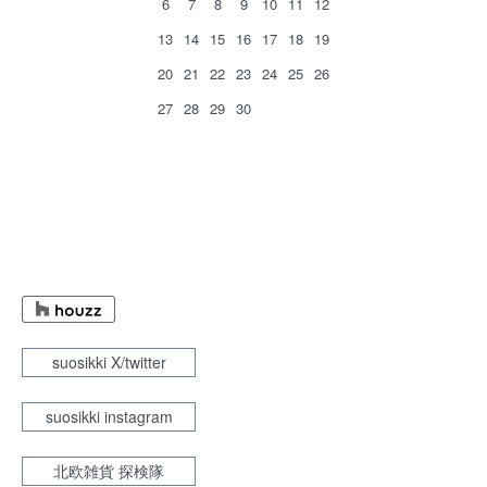
6
7
8
9
10
11
12
13
14
15
16
17
18
19
20
21
22
23
24
25
26
27
28
29
30
suosikki X/twitter
suosikki instagram
北欧雑貨 探検隊