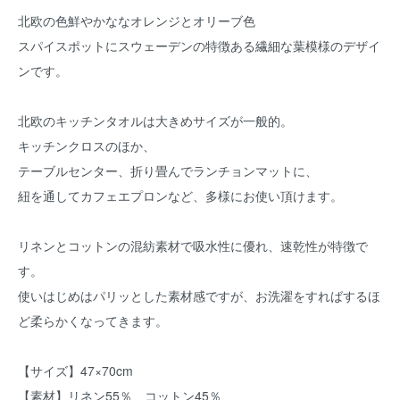
北欧の色鮮やかななオレンジとオリーブ色
スパイスポットにスウェーデンの特徴ある繊細な葉模様のデザイ
ンです。
北欧のキッチンタオルは大きめサイズが一般的。
キッチンクロスのほか、
テーブルセンター、折り畳んでランチョンマットに、
紐を通してカフェエプロンなど、多様にお使い頂けます。
リネンとコットンの混紡素材で吸水性に優れ、速乾性が特徴で
す。
使いはじめはパリッとした素材感ですが、お洗濯をすればするほ
ど柔らかくなってきます。
【サイズ】47×70cm
【素材】リネン55％、コットン45％