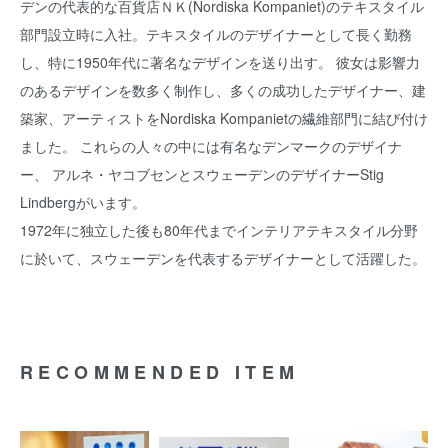
デンの代表的な百貨店ＮＫ(Nordiska Kompaniet)のテキスタイル
部門設立時に入社。テキスタイルのデザイナーとして長く勤務
し、特に1950年代に著名なデザインを送り出す。 彼女は影響力
のあるデザインを数多く制作し、多くの成功したデザイナー、建
築家、アーティストをNordiska Kompanietの繊維部門に結び付け
ました。 これらの人々の中には有名なデンマークのデザイナ
ー、 アルネ・ヤコブセンとスウェーデンのデザイナーStig
Lindbergがいます。
1972年に独立した後も80年代までインテリアテキスタイル分野
に於いて、スウェーデンを代表するデザイナーとして活躍した。
RECOMMENDED ITEM