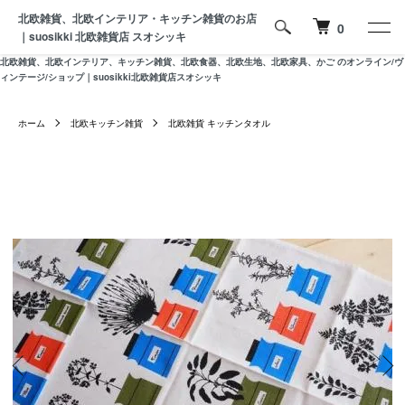
北欧雑貨、北欧インテリア・キッチン雑貨のお店
0
｜suosikki 北欧雑貨店 スオシッキ
北欧雑貨、北欧インテリア、キッチン雑貨、北欧食器、北欧生地、北欧家具、かご のオンライン/ヴ
ィンテージ/ショップ｜suosikki北欧雑貨店スオシッキ
ホーム
北欧キッチン雑貨
北欧雑貨 キッチンタオル