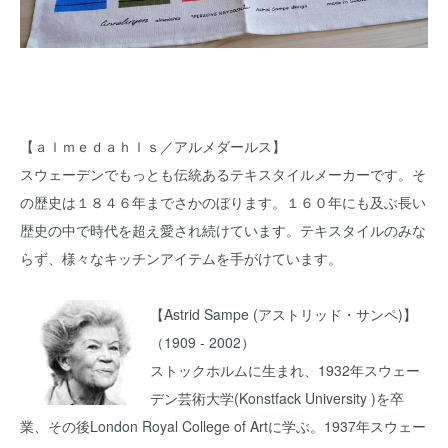
【ａｌｍｅｄａｈｌｓ／アルメダールス】
スウェーデンでもっとも伝統あるテキスタイルメーカーです。そ
の歴史は１８４６年までさかのぼります。１６０年にも及ぶ長い
歴史の中で時代を超え愛され続けています。テキスタイルのみな
らず、様々なキッチンアイテムを手がけています。
【Astrid Sampe (アストリッド・サンペ)】
（1909 - 2002）
ストックホルムに生まれ、1932年スウェー
デン芸術大学(Konstfack University )を卒
業、その後London Royal College of Artに学ぶ。1937年スウェー