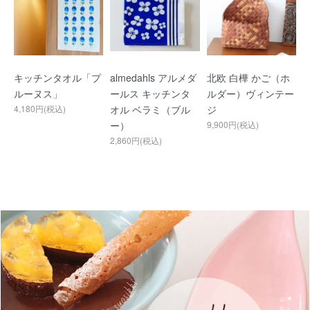
キッチンタオル「プ
almedahls アルメダ
北欧 白樺 かご（ホ
ルーヌス」
ールス キッチンタ
ルダー）ヴィンテー
4,180円(税込)
オル ベラミ（ブル
ジ
ー）
9,900円(税込)
2,860円(税込)