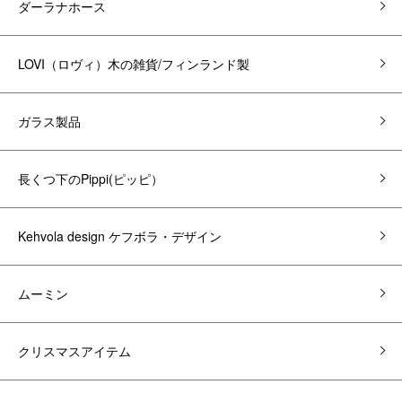
ダーラナホース
LOVI（ロヴィ）木の雑貨/フィンランド製
ガラス製品
長くつ下のPippi(ピッピ）
Kehvola design ケフボラ・デザイン
ムーミン
クリスマスアイテム