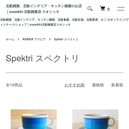
北欧雑貨、北欧インテリア・キッチン雑貨のお店
0
｜suosikki 北欧雑貨店 スオシッキ
北欧雑貨、北欧インテリア、キッチン雑貨、北欧食器、北欧生地、北欧家具、かご のオンライン/ヴ
ィンテージ/ショップ｜suosikki北欧雑貨店スオシッキ
ホーム
ARABIA アラビア
Spektri スペクトリ
Spektri スペクトリ
全10商品
おすすめ順
価格順
新着順