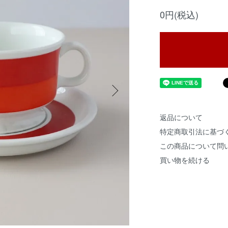
0円(税込)
返品について
特定商取引法に基づ
この商品について問
買い物を続ける