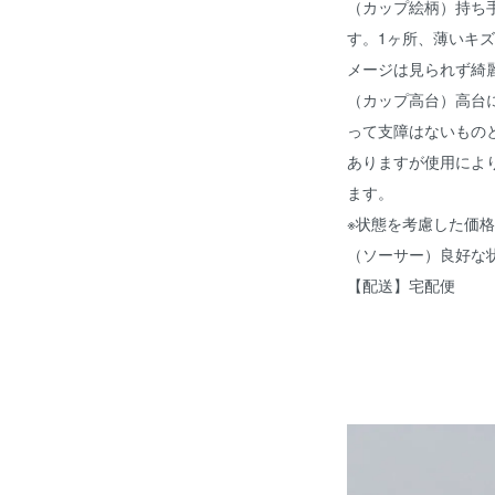
（カップ絵柄）持ち
す。1ヶ所、薄いキ
メージは見られず綺
（カップ高台）高台
って支障はないもの
ありますが使用によ
ます。
※状態を考慮した価
（ソーサー）良好な
【配送】宅配便