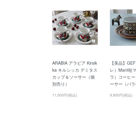
ARABIA アラビア Kirsik
【美品】GEF
ka キルシッカ デミタス
レ）Mantil
カップ＆ソーサー（個
ラ）コーヒー
別売り）
ーサー（バラ
11,000円(税込)
9,900円(税込)