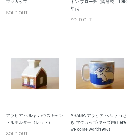
マグカップ
ギン ブローチ（陶器製）1990
年代
SOLD OUT
SOLD OUT
アラビア ヘルヤ ハウスキャン
ARABIA アラビア ヘルヤ うさ
ドルホルダー（レッド）
ぎ マグカップ/キッズ用(Here
we come world1996)
SOLD OUT