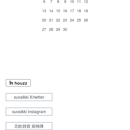
6
7
8
9
10
11
12
13
14
15
16
17
18
19
20
21
22
23
24
25
26
27
28
29
30
suosikki X/twitter
suosikki instagram
北欧雑貨 探検隊