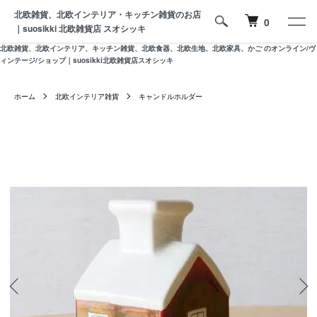
北欧雑貨、北欧インテリア・キッチン雑貨のお店
0
｜suosikki 北欧雑貨店 スオシッキ
北欧雑貨、北欧インテリア、キッチン雑貨、北欧食器、北欧生地、北欧家具、かご のオンライン/ヴ
ィンテージ/ショップ｜suosikki北欧雑貨店スオシッキ
ホーム
北欧インテリア雑貨
キャンドルホルダー