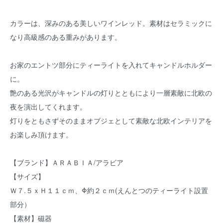
カラーは、深みのある美しいワインレッド。素材はセラミックに
なり高級感のある重みがあります。
お家のエントツ部分にティーライトを入れてキャンドルホルダー
に。
艶のある光沢がキャンドルの灯りとともにより一層素敵に北欧の
夜を演出してくれます。
灯りをともさずそのままオブジェとして素敵な北欧インテリアを
お楽しみ頂けます。
【ブランド】ＡＲＡＢＩＡ/アラビア
【サイズ】
Ｗ７.５ｘＨ１１ｃｍ、Φ約２ｃｍ(えんとつのティーライト設置
部分）
【素材】磁器