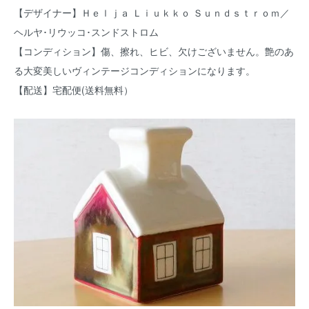
【デザイナー】Ｈｅｌｊａ Ｌｉｕｋｋｏ Ｓｕｎｄｓｔｒｏｍ／
ヘルヤ･リウッコ･スンドストロム
【コンディション】傷、擦れ、ヒビ、欠けございません。艶のあ
る大変美しいヴィンテージコンディションになります。
【配送】宅配便(送料無料）