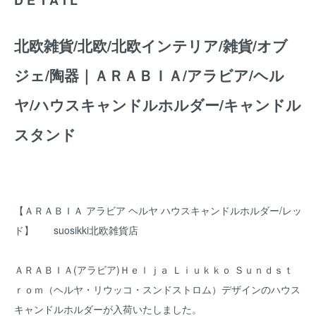
北欧雑貨/北欧/北欧インテリア/雑貨/オブ
ジェ/陶器｜ＡＲＡＢＩＡ/アラビア/ヘル
ヤ/ハウスキャンドルホルダー/キャンドル
スタンド
【ＡＲＡＢＩＡ アラビア ヘルヤ ハウスキャンドルホルダー/レッ
ド】 suosikki北欧雑貨店
ＡＲＡＢＩＡ(アラビア)Ｈｅｌｊａ Ｌｉｕｋｋｏ Ｓｕｎｄｓｔ
ｒｏｍ（ヘルヤ・リウッコ・スンドストロム）デザインのハウス
キャンドルホルダーが入荷いたしました。