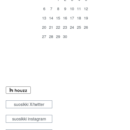
6
7
8
9
10
11
12
13
14
15
16
17
18
19
20
21
22
23
24
25
26
27
28
29
30
suosikki X/twitter
suosikki instagram