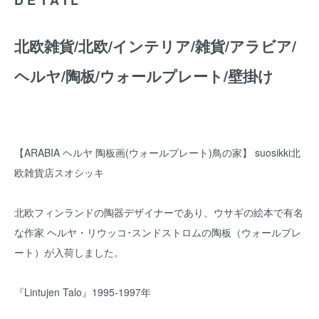
北欧雑貨/北欧/インテリア/雑貨/アラビア/
ヘルヤ/陶板/ウォールプレート/壁掛け
【ARABIA ヘルヤ 陶板画(ウォールプレート)鳥の家】 suosikki北
欧雑貨店スオシッキ
北欧フィンランドの陶器デザイナーであり、ウサギの絵本で有名
な作家 ヘルヤ・リウッコ･スンドストロムの陶板（ウォールプレ
ート）が入荷しました。
『Lintujen Talo』1995-1997年