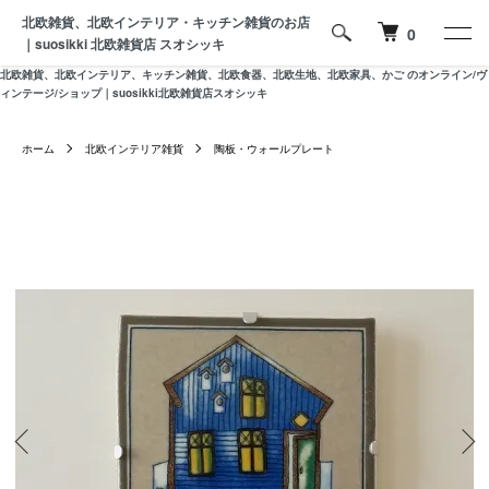
北欧雑貨、北欧インテリア・キッチン雑貨のお店
0
｜suosikki 北欧雑貨店 スオシッキ
北欧雑貨、北欧インテリア、キッチン雑貨、北欧食器、北欧生地、北欧家具、かご のオンライン/ヴ
ィンテージ/ショップ｜suosikki北欧雑貨店スオシッキ
ホーム
北欧インテリア雑貨
陶板・ウォールプレート