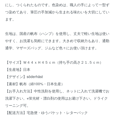
にし、つくられたものです。色染めは、職人の手によって一型ず
つ染めてあり、筆圧の手加減から生まれる味わいを大切にしてい
ます。
生地は、国産の帆布（ハンプ）を使用し、丈夫で軽い生地は使い
やすく、お洗濯も気軽にできます。大きめで収納力もあり、通勤
通学、マザーズバッグ、ジムなど色々にお使い頂けます。
【サイズ】Ｗ４４ｘＨ４５ｃｍ（持ち手の高さ２１.５ｃｍ）
【生産地】日本
【デザイン】söderhäst
【素材】帆布（綿100%・日本生産）
【お手入れ方法】中性洗剤を使用し、ネットに入れて洗濯機でお
洗濯下さい。※蛍光材・漂白剤の使用はお避け下さい。ドライク
リーニング可。
【配送方法】宅急便・ゆうパケット・レターパック