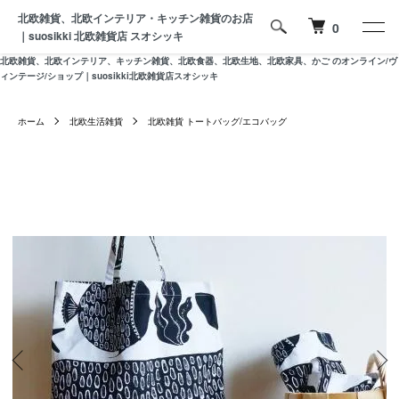
北欧雑貨、北欧インテリア・キッチン雑貨のお店
0
｜suosikki 北欧雑貨店 スオシッキ
北欧雑貨、北欧インテリア、キッチン雑貨、北欧食器、北欧生地、北欧家具、かご のオンライン/ヴ
ィンテージ/ショップ｜suosikki北欧雑貨店スオシッキ
ホーム
北欧生活雑貨
北欧雑貨 トートバッグ/エコバッグ