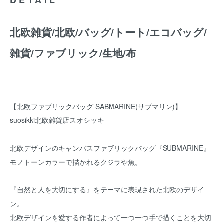
北欧雑貨/北欧/バッグ/トート/エコバッグ/
雑貨/ファブリック/生地/布
【北欧ファブリックバッグ SABMARINE(サブマリン)】
suosikki北欧雑貨店スオシッキ
北欧デザインのキャンバスファブリックバッグ『SUBMARINE』
モノトーンカラーで描かれるクジラや魚。
『自然と人を大切にする』をテーマに表現された北欧のデザイ
ン。
北欧デザインを愛する作者によって一つ一つ手で描くことを大切