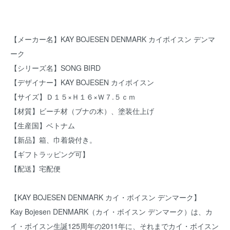
【メーカー名】KAY BOJESEN DENMARK カイボイスン デンマ
ーク
【シリーズ名】SONG BIRD
【デザイナー】KAY BOJESEN カイボイスン
【サイズ】Ｄ１５×Ｈ１６×Ｗ７.５ｃｍ
【材質】ビーチ材（ブナの木）、塗装仕上げ
【生産国】ベトナム
【新品】箱、巾着袋付き。
【ギフトラッピング可】
【配送】宅配便
【KAY BOJESEN DENMARK カイ・ボイスン デンマーク】
Kay Bojesen DENMARK（カイ・ボイスン デンマーク）は、カ
イ・ボイスン生誕125周年の2011年に、それまでカイ・ボイスン