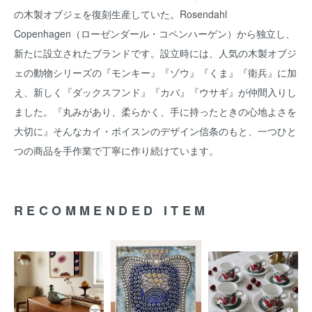
の木製オブジェを復刻生産していた。Rosendahl
Copenhagen（ローゼンダール・コペンハーゲン）から独立し、
新たに設立されたブランドです。設立時には、人気の木製オブジ
ェの動物シリーズの『モンキー』『ゾウ』『くま』『衛兵』に加
え、新しく『ダックスフンド』『カバ』『ウサギ』が仲間入りし
ました。『丸みがあり、柔らかく、手に持ったときの心地よさを
大切に』そんなカイ・ボイスンのデザイン信条のもと、一つひと
つの商品を手作業で丁寧に作り続けています。
RECOMMENDED ITEM