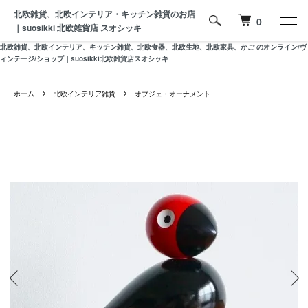
北欧雑貨、北欧インテリア・キッチン雑貨のお店
0
｜suosikki 北欧雑貨店 スオシッキ
北欧雑貨、北欧インテリア、キッチン雑貨、北欧食器、北欧生地、北欧家具、かご のオンライン/ヴ
ィンテージ/ショップ｜suosikki北欧雑貨店スオシッキ
ホーム
北欧インテリア雑貨
オブジェ・オーナメント