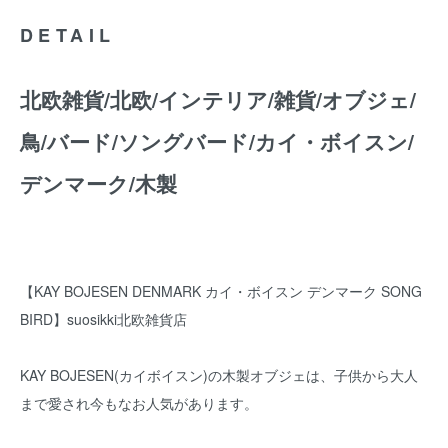
DETAIL
北欧雑貨/北欧/インテリア/雑貨/オブジェ/
鳥/バード/ソングバード/カイ・ボイスン/
デンマーク/木製
【KAY BOJESEN DENMARK カイ・ボイスン デンマーク SONG
BIRD】suosikki北欧雑貨店
KAY BOJESEN(カイボイスン)の木製オブジェは、子供から大人
まで愛され今もなお人気があります。