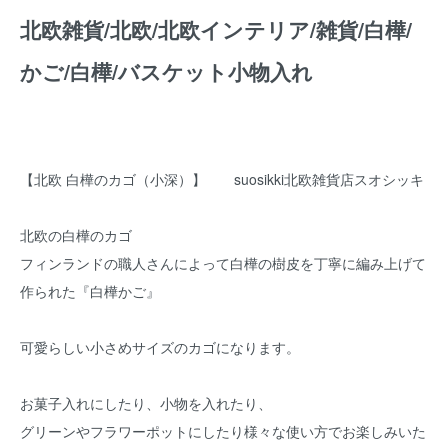
北欧雑貨/北欧/北欧インテリア/雑貨/白樺/
かご/白樺/バスケット小物入れ
【北欧 白樺のカゴ（小深）】 suosikki北欧雑貨店スオシッキ
北欧の白樺のカゴ
フィンランドの職人さんによって白樺の樹皮を丁寧に編み上げて
作られた『白樺かご』
可愛らしい小さめサイズのカゴになります。
お菓子入れにしたり、小物を入れたり、
グリーンやフラワーポットにしたり様々な使い方でお楽しみいた