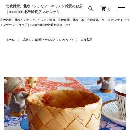
北欧雑貨、北欧インテリア・キッチン雑貨のお店
0
｜suosikki 北欧雑貨店 スオシッキ
北欧雑貨、北欧インテリア、キッチン雑貨、北欧食器、北欧生地、北欧家具、かご のオンライン/ヴ
ィンテージ/ショップ｜suosikki北欧雑貨店スオシッキ
ホーム
北欧 かご(白樺・モミの木 バスケット)
白樺製品