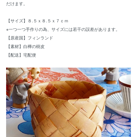
だけます。
【サイズ】８.５ｘ８.５ｘ７ｃｍ
※一つ一つ手作りの為、サイズには若干の誤差があります。
【原産国】フィンランド
【素材】白樺の樹皮
【配送】宅配便