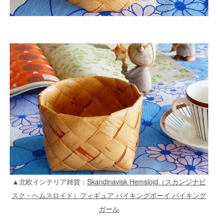
▲北欧インテリア雑貨：
Skandinavisk Hemslojd（スカンジナビ
スク・ヘムスロイド）フィギュア バイキングボーイ バイキング
ガール