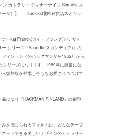
マン カトラリー ディナーナイフ Scandia ス
ージ）】 suosikki北欧雑貨店スオシッ
ーkaj Franck(カイ・フランク)がデザイ
 シリーズ『Scandia(スカンディア)』の
フィンランドのハックマンから1952年から
れたシリーズになります。1989年に廃番にな
から復刻版が登場し今もなお愛されつづけて
になり『HACKMAN FINLAND』の刻印
かみを感じられるフォルムは、どんなテーブ
ィネートできる美しいデザインのカトラリー