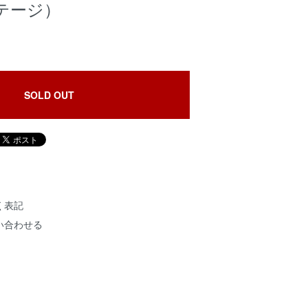
テージ）
SOLD OUT
く表記
い合わせる