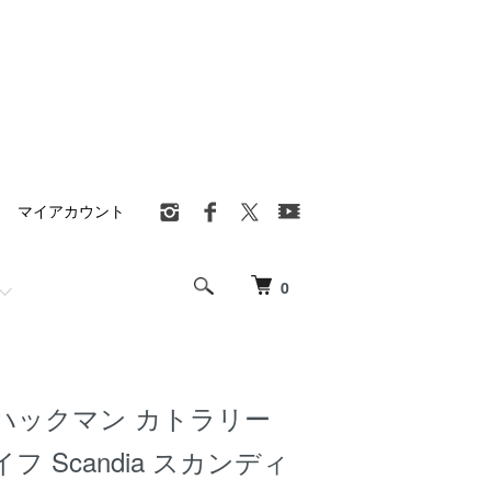
マイアカウント
0
N ハックマン カトラリー
 Scandia スカンディ