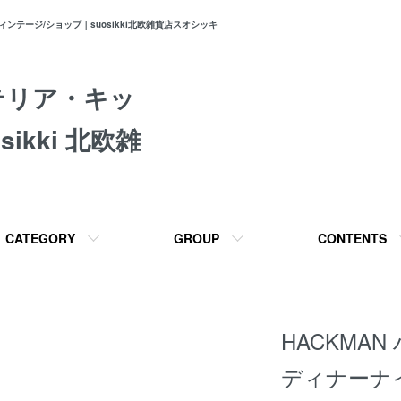
テージ/ショップ｜suosikki北欧雑貨店スオシッキ
テリア・キッ
ikki 北欧雑
CATEGORY
GROUP
CONTENTS
HACKMA
ディナーナイフ