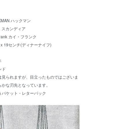
MAN ハックマン
a スカンディア
rank カイ・フランク
 x 19センチ(ディナーナイフ)
年
ンド
は見られますが、目立ったものではございま
らかな刃先となっています。
うパケット・レターパック