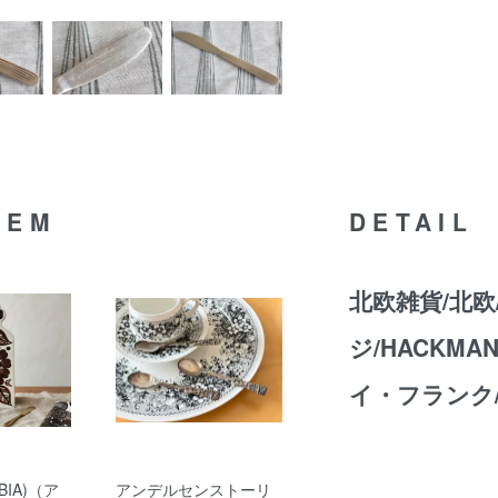
TEM
DETAIL
北欧雑貨/北欧
ジ/HACKMAN
イ・フランク/
IA)（ア
アンデルセンストーリ