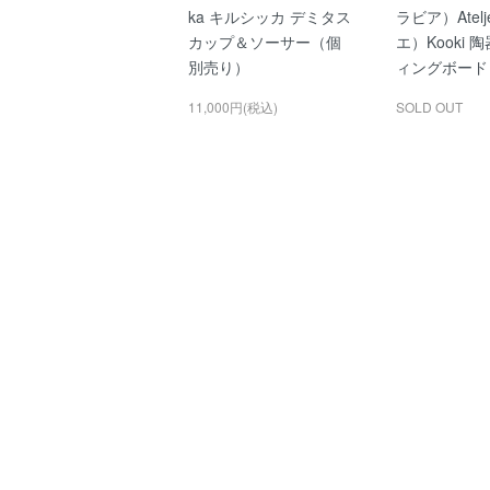
ka キルシッカ デミタス
ラビア）Atel
カップ＆ソーサー（個
エ）Kooki 
別売り）
ィングボード
11,000円(税込)
SOLD OUT