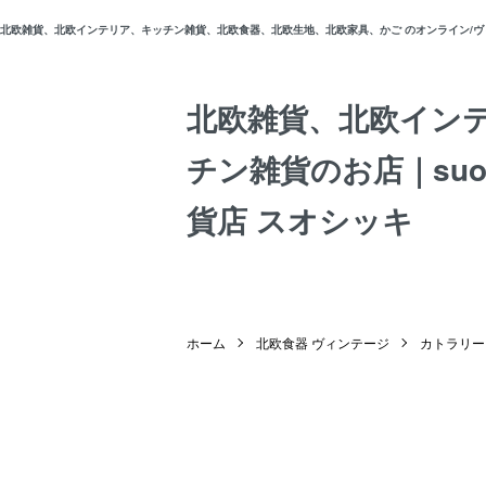
北欧雑貨、北欧インテリア、キッチン雑貨、北欧食器、北欧生地、北欧家具、かご のオンライン/ヴィン
北欧雑貨、北欧イン
チン雑貨のお店｜suos
貨店 スオシッキ
ホーム
北欧食器 ヴィンテージ
カトラリー