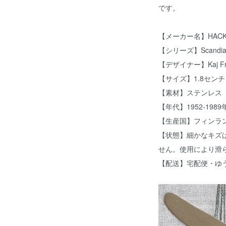
です。
【メーカー名】HACK
【シリーズ】Scandi
【デザイナー】Kaj F
【サイズ】1.8センチ
【素材】ステンレス
【年代】1952-1989
【生産国】フィンラ
【状態】細かなキズ
せん。使用により滑
【配送】宅配便・ゆ