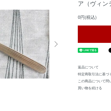
ア（ヴィン
0円(税込)
返品について
特定商取引法に基づ
この商品について問
買い物を続ける