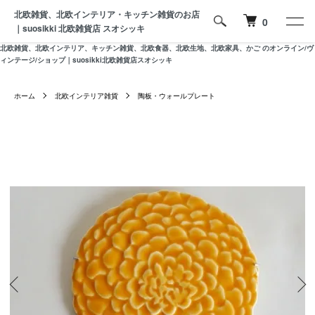
北欧雑貨、北欧インテリア・キッチン雑貨のお店
0
｜suosikki 北欧雑貨店 スオシッキ
北欧雑貨、北欧インテリア、キッチン雑貨、北欧食器、北欧生地、北欧家具、かご のオンライン/ヴ
ィンテージ/ショップ｜suosikki北欧雑貨店スオシッキ
ホーム
北欧インテリア雑貨
陶板・ウォールプレート