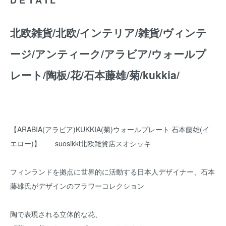
北欧雑貨/北欧/インテリア/雑貨/ヴィンテ
ージ/アンティーク/アラビア/ウォールプ
レート/陶板/花/石本藤雄/菊/kukkia/
【ARABIA(アラビア)KUKKIA(菊)ウォールプレート 石本藤雄(イ
エロー)】 suosikki北欧雑貨店スオシッキ
フィンランドを拠点に世界的に活動する日本人デザイナー、石本
藤雄氏がデザインのフラワーコレクション
陶で表現される立体的な花、