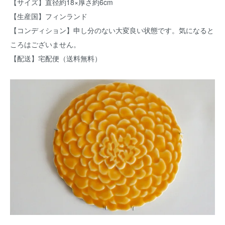
【サイズ】直径約18×厚さ約6cm
【生産国】フィンランド
【コンディション】申し分のない大変良い状態です。気になると
ころはございません。
【配送】宅配便（送料無料）