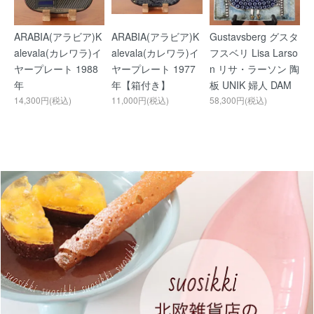
ARABIA(アラビア)K
ARABIA(アラビア)K
Gustavsberg グスタ
alevala(カレワラ)イ
alevala(カレワラ)イ
フスベリ Lisa Larso
ヤープレート 1988
ヤープレート 1977
n リサ・ラーソン 陶
年
年【箱付き】
板 UNIK 婦人 DAM
14,300円(税込)
11,000円(税込)
58,300円(税込)