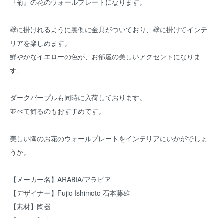
『菊』の花のウォールプレートになります。
壁に掛けれるように裏側に金具がついており、壁に掛けてインテ
リアを楽しめます。
鮮やかなイエローの色が、お部屋の美しいアクセントになりま
す。
ダークパープルも同時に入荷しております。
並べて飾るのもおすすめです。
美しい陶のお花のウォールプレートをインテリアにいかがでしょ
うか。
【メーカー名】ARABIA/アラビア
【デザイナー】Fujio Ishimoto 石本藤雄
【素材】陶器