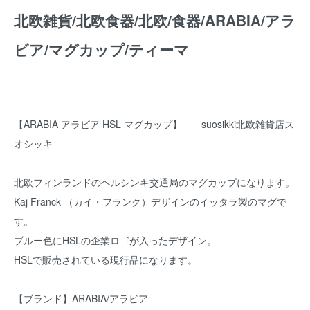
北欧雑貨/北欧食器/北欧/食器/ARABIA/アラ
ビア/マグカップ/ティーマ
【ARABIA アラビア HSL マグカップ】 suosikki北欧雑貨店ス
オシッキ
北欧フィンランドのヘルシンキ交通局のマグカップになります。
Kaj Franck （カイ・フランク）デザインのイッタラ製のマグで
す。
ブルー色にHSLの企業ロゴが入ったデザイン。
HSLで販売されている現行品になります。
【ブランド】ARABIA/アラビア