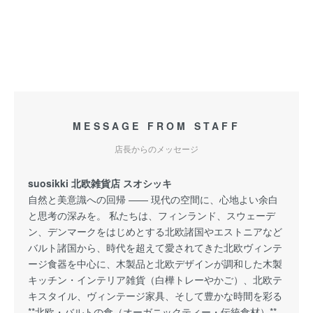
MESSAGE FROM STAFF
店長からのメッセージ
suosikki 北欧雑貨店 スオシッキ
自然と美意識への回帰 —— 現代の空間に、心地よい余白
と思考の深みを。 私たちは、フィンランド、スウェーデ
ン、デンマークをはじめとする北欧諸国やエストニアなど
バルト諸国から、時代を超えて愛されてきた北欧ヴィンテ
ージ食器を中心に、木製品と北欧デザインが調和した木製
キッチン・インテリア雑貨（白樺トレーやかご）、北欧テ
キスタイル、ヴィンテージ家具、そして豊かな時間を彩る
**北欧・バルトの食（オーガニックティー・伝統食材）**