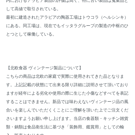
内におけるアラビア製品の評価は高く、特に古い製品は蒐集品と
して高値で取引されている。
最初に建造されたアラビアの陶器工場はトウコラ（ヘルシンキ）
にある。同工場は、現在でもイッタラグループの製造の中枢のひ
とつとして稼働している。
【北欧食器 ヴィンテージ製品について】
こちらの商品は北欧の家庭で実際に使用されてきた品となりま
す。上記記載の状態にて出来る限り詳細に説明させて頂いており
ますが経年による劣化や使用の際に生じた小傷などすべてを表記
することはできません。新品では味わえないヴィンテージ品の風
合いを楽しんでいただくくことにご理解を頂いた上でご注文くだ
さいますようお願い申し上げます。当店の食器類・キッチン雑貨
類・鍋類は食品衛生法に基づき「装飾用、鑑賞用」としての輸