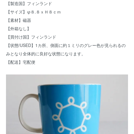
【製造国】フィンランド
【サイズ】φ８.８ｘＨ８ｃｍ
【素材】磁器
【外箱なし】
【買付け国】フィンランド
【状態/USED】1カ所、側面に約１ミリのグレー色が見られるの
みとなり全体的に良好な状態になります。
【配送】宅配便