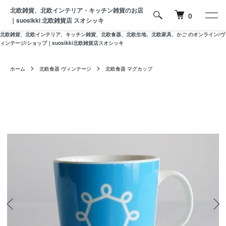
北欧雑貨、北欧インテリア・キッチン雑貨のお店
0
｜suosikki 北欧雑貨店 スオシッキ
北欧雑貨、北欧インテリア、キッチン雑貨、北欧食器、北欧生地、北欧家具、かご のオンライン/ヴ
ィンテージ/ショップ｜suosikki北欧雑貨店スオシッキ
ホーム
北欧食器 ヴィンテージ
北欧食器 マグカップ