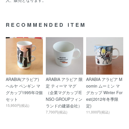
入、販売となります。
RECOMMENDED ITEM
ARABIA(アラビア)
ARABIA アラビア 限
ARABIA アラビア M
ヘルヤ ペンギン マ
定 ティーマ マグ
oomin ムーミン マ
グカップ1995年/2個
（企業マグカップ/E
グカップ Winter For
セット
NSO GROUPフィン
est(2012年冬季限
15,950円(税込)
ランドの建築会社）
定)
7,700円(税込)
11,000円(税込)