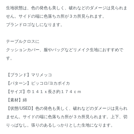
生地状態は、色の発色も美しく、破れなどのダメージは見られま
せん。サイドの端に色落ちカ所が３カ所見られます。
ブランドロゴなしになります。
テーブルクロスに
クッションカバー、服やバッグなどリメイク生地におすすめで
す。
【ブランド】マリメッコ
【パターン】ピッコロ/ヨカポイカ
【サイズ】巾１４１ｘ長さ約１７４ｃｍ
【素材】綿
【状態/USED】色の発色も美しく、破れなどのダメージは見られ
ません。サイドの端に色落ちカ所が３カ所見られます。上下、切
りっぱなし。張りのあるしっかりとした生地になります。