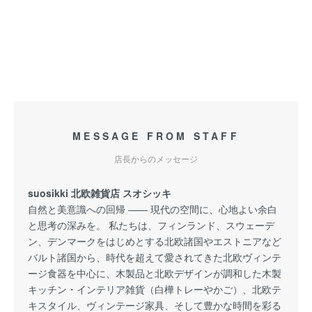
MESSAGE FROM STAFF
店長からのメッセージ
suosikki 北欧雑貨店 スオシッキ
自然と美意識への回帰 —— 現代の空間に、心地よい余白
と思考の深みを。 私たちは、フィンランド、スウェーデ
ン、デンマークをはじめとする北欧諸国やエストニアなど
バルト諸国から、時代を超えて愛されてきた北欧ヴィンテ
ージ食器を中心に、木製品と北欧デザインが調和した木製
キッチン・インテリア雑貨（白樺トレーやかご）、北欧テ
キスタイル、ヴィンテージ家具、そして豊かな時間を彩る