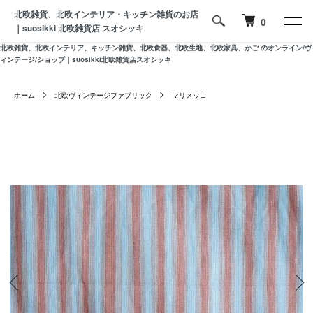
北欧雑貨、北欧インテリア・キッチン雑貨のお店
0
｜suosikki 北欧雑貨店 スオシッキ
北欧雑貨、北欧インテリア、キッチン雑貨、北欧食器、北欧生地、北欧家具、かご のオンライン/ヴ
ィンテージ/ショップ｜suosikki北欧雑貨店スオシッキ
ホーム
北欧ヴィンテージファブリック
マリメッコ