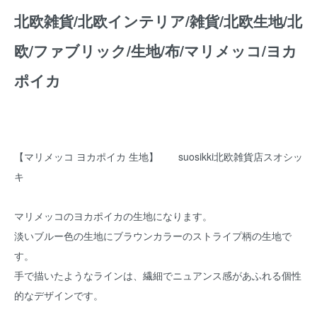
北欧雑貨/北欧インテリア/雑貨/北欧生地/北
欧/ファブリック/生地/布/マリメッコ/ヨカ
ポイカ
【マリメッコ ヨカポイカ 生地】 suosikki北欧雑貨店スオシッ
キ
マリメッコのヨカポイカの生地になります。
淡いブルー色の生地にブラウンカラーのストライプ柄の生地で
す。
手で描いたようなラインは、繊細でニュアンス感があふれる個性
的なデザインです。