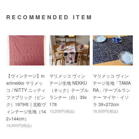
RECOMMENDED ITEM
【ヴィンテージ】m
マリメッコ ヴィン
マリメッコ ヴィン
arimekko マリメッ
テージ生地 NEKKU
テージ生地「TAMA
コ / NITTY ニッティ
（ネック）テーブル
RA」/テーブルラン
ファブリック（ピン
ランナー（白）39x
ナー マイヤ・イソ
ク）1979年 | 北欧ヴ
178
ラ 39×272cm
ィンテージ生地（14
13,200円(税込)
16,500円(税込)
2×144cm）
16,500円(税込)