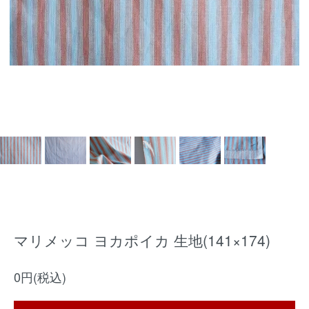
マリメッコ ヨカポイカ 生地(141×174)
0円(税込)