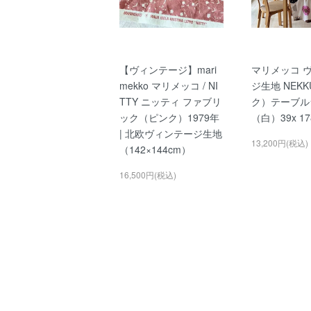
【ヴィンテージ】mari
マリメッコ 
mekko マリメッコ / NI
ジ生地 NEK
TTY ニッティ ファブリ
ク）テーブル
ック（ピンク）1979年
（白）39x 17
| 北欧ヴィンテージ生地
13,200円(税込)
（142×144cm）
16,500円(税込)