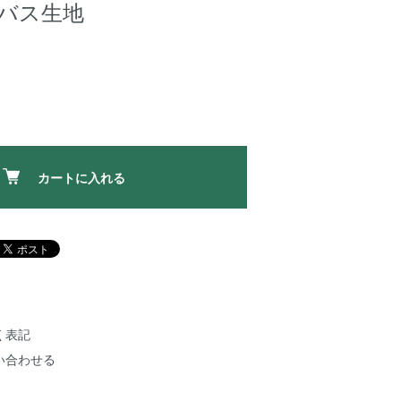
ンバス生地
カートに入れる
く表記
い合わせる