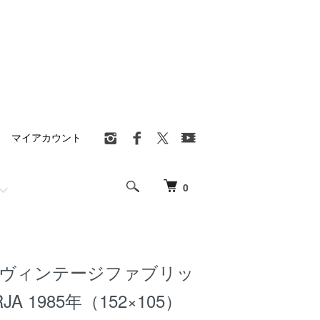
マイアカウント
0
 ヴィンテージファブリッ
RJA 1985年（152×105）