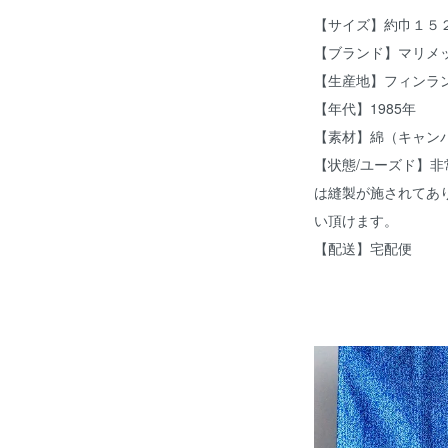
【サイズ】約巾１５
【ブランド】マリメ
【生産地】フィンラ
【年代】1985年
【素材】綿（キャン
【状態/ユーズド】非
は縫製が施されてあ
い頂けます。
【配送】宅配便