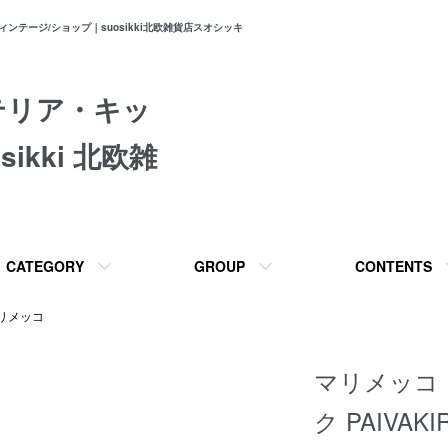
テージ/ショップ｜suosikki北欧雑貨店スオシッキ
テリア・キッ
ikki 北欧雑
CATEGORY
GROUP
CONTENTS
リメッコ
マリメッコ
ク PAIVAKI