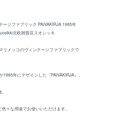
ジファブリック PAIVAKIRJA 1985年
uosikki北欧雑貨店スオシッキ
、マリメッコのヴィンテージファブリックで
1985年にデザインした『PAIVAKIRJA』。
地。
ど色々な用途でお使いいただけます。