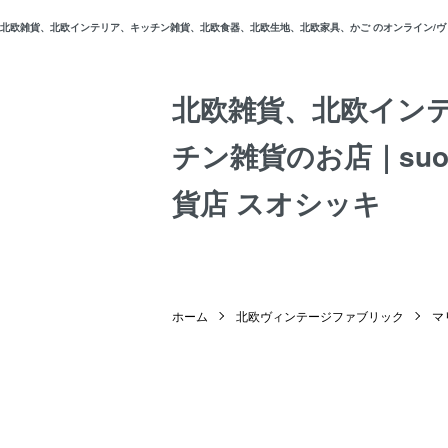
北欧雑貨、北欧インテリア、キッチン雑貨、北欧食器、北欧生地、北欧家具、かご のオンライン/ヴィン
北欧雑貨、北欧イン
チン雑貨のお店｜suos
貨店 スオシッキ
ホーム
北欧ヴィンテージファブリック
マ