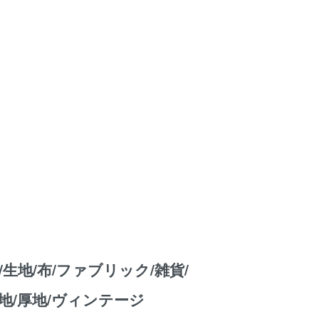
/生地/布/ファブリック/雑貨/
地/厚地/ヴィンテージ