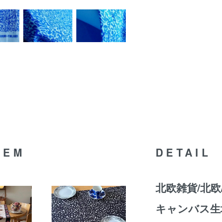
TEM
DETAIL
北欧雑貨/北欧
キャンバス生