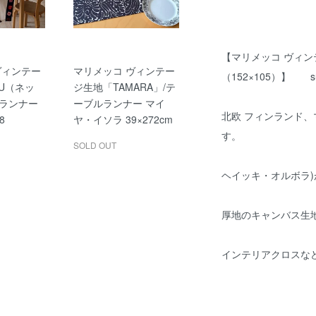
【マリメッコ ヴィンテー
ヴィンテー
マリメッコ ヴィンテー
（152×105）】 s
KU（ネッ
ジ生地「TAMARA」/テ
ランナー
ーブルランナー マイ
北欧 フィンランド
8
ヤ・イソラ 39×272cm
す。
SOLD OUT
ヘイッキ・オルボラ)が
厚地のキャンバス生
インテリアクロスな