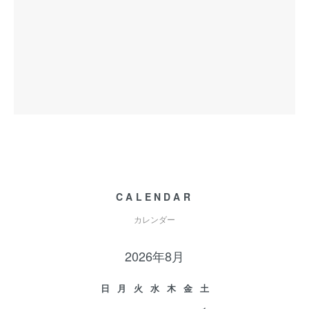
CALENDAR
カレンダー
2026年8月
日
月
火
水
木
金
土