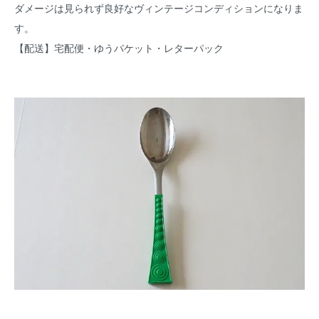
ダメージは見られず良好なヴィンテージコンディションになりま
す。
【配送】宅配便・ゆうパケット・レターパック