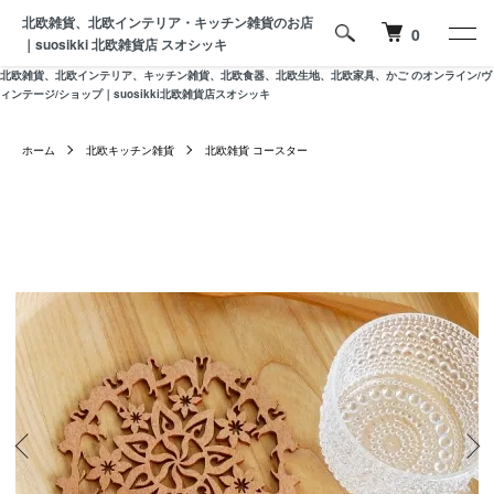
北欧雑貨、北欧インテリア・キッチン雑貨のお店
0
｜suosikki 北欧雑貨店 スオシッキ
北欧雑貨、北欧インテリア、キッチン雑貨、北欧食器、北欧生地、北欧家具、かご のオンライン/ヴ
ィンテージ/ショップ｜suosikki北欧雑貨店スオシッキ
ホーム
北欧キッチン雑貨
北欧雑貨 コースター