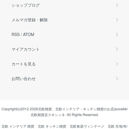
ショップブログ
メルマガ登録・解除
RSS
/
ATOM
マイアカウント
カートを見る
お問い合わせ
Copyright(c)2012-2026
北欧雑貨、北欧インテリア・キッチン雑貨のお店|suosikki
北欧雑貨店スオシッキ.
All Rights Reserved.
北欧 インテリア 雑貨
北欧 キッチン雑貨
北欧食器ヴィンテージ
北欧 生地/布/