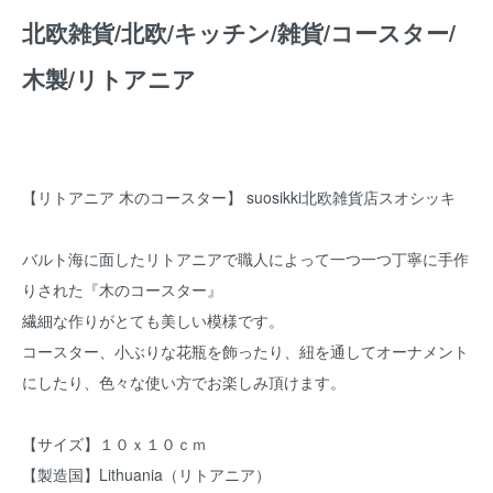
北欧雑貨/北欧/キッチン/雑貨/コースター/
木製/リトアニア
【リトアニア 木のコースター】 suosikki北欧雑貨店スオシッキ
バルト海に面したリトアニアで職人によって一つ一つ丁寧に手作
りされた『木のコースター』
繊細な作りがとても美しい模様です。
コースター、小ぶりな花瓶を飾ったり、紐を通してオーナメント
にしたり、色々な使い方でお楽しみ頂けます。
【サイズ】１０ｘ１０ｃｍ
【製造国】Lithuania（リトアニア）