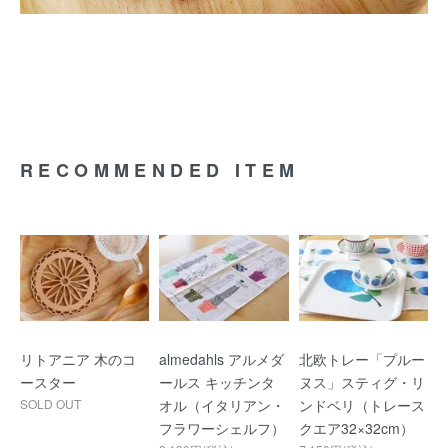
RECOMMENDED ITEM
リトアニア 木のコ
almedahls アルメダ
北欧トレー「プルー
ースター
ールス キッチンタ
ヌス」スティグ・リ
SOLD OUT
オル（イタリアン・
ンドベリ（トレース
フラワーシェルフ）
クエア32×32cm）