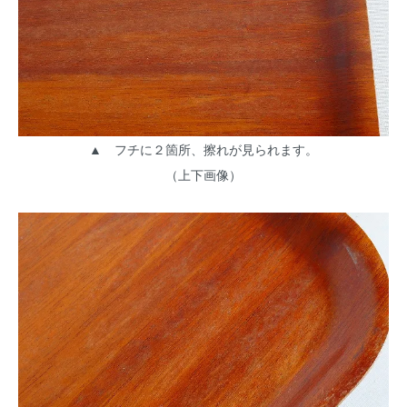
▲ フチに２箇所、擦れが見られます。
（上下画像）