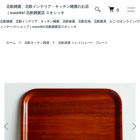
北欧雑貨、北欧インテリア・キッチン雑貨のお店
0
｜suosikki 北欧雑貨店 スオシッキ
北欧雑貨、北欧インテリア、キッチン雑貨、北欧食器、北欧生地、北欧家具、かご のオンライン/ヴ
ィンテージ/ショップ｜suosikki北欧雑貨店スオシッキ
ホーム
北欧キッチン雑貨
北欧雑貨 トレイ(トレー)・プレート