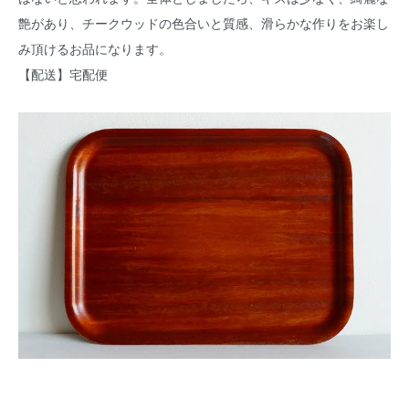
艶があり、チークウッドの色合いと質感、滑らかな作りをお楽し
み頂けるお品になります。
【配送】宅配便