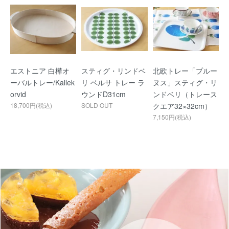
エストニア 白樺オ
スティグ・リンドベ
北欧トレー「プルー
ーバルトレー/Kallek
リ ベルサ トレー ラ
ヌス」スティグ・リ
orvid
ウンドD31cm
ンドベリ（トレース
18,700円(税込)
SOLD OUT
クエア32×32cm）
7,150円(税込)