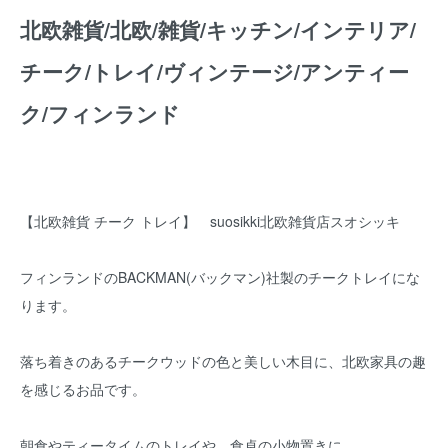
北欧雑貨/北欧/雑貨/キッチン/インテリア/
チーク/トレイ/ヴィンテージ/アンティー
ク/フィンランド
【北欧雑貨 チーク トレイ】 suosikki北欧雑貨店スオシッキ
フィンランドのBACKMAN(バックマン)社製のチークトレイにな
ります。
落ち着きのあるチークウッドの色と美しい木目に、北欧家具の趣
を感じるお品です。
朝食やティータイムのトレイや、食卓の小物置きに。