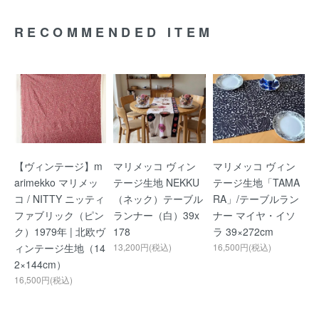
RECOMMENDED ITEM
【ヴィンテージ】m
マリメッコ ヴィン
マリメッコ ヴィン
arimekko マリメッ
テージ生地 NEKKU
テージ生地「TAMA
コ / NITTY ニッティ
（ネック）テーブル
RA」/テーブルラン
ファブリック（ピン
ランナー（白）39x
ナー マイヤ・イソ
ク）1979年 | 北欧ヴ
178
ラ 39×272cm
ィンテージ生地（14
13,200円(税込)
16,500円(税込)
2×144cm）
16,500円(税込)