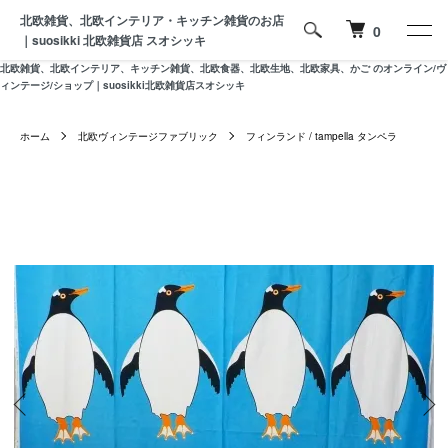
北欧雑貨、北欧インテリア・キッチン雑貨のお店
0
｜suosikki 北欧雑貨店 スオシッキ
北欧雑貨、北欧インテリア、キッチン雑貨、北欧食器、北欧生地、北欧家具、かご のオンライン/ヴ
ィンテージ/ショップ｜suosikki北欧雑貨店スオシッキ
ホーム
北欧ヴィンテージファブリック
フィンランド / tampella タンペラ