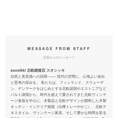
MESSAGE FROM STAFF
店長からのメッセージ
suosikki 北欧雑貨店 スオシッキ
自然と美意識への回帰 —— 現代の空間に、心地よい余白
と思考の深みを。 私たちは、フィンランド、スウェーデ
ン、デンマークをはじめとする北欧諸国やエストニアなど
バルト諸国から、時代を超えて愛されてきた北欧ヴィンテ
ージ食器を中心に、木製品と北欧デザインが調和した木製
キッチン・インテリア雑貨（白樺トレーやかご）、北欧テ
キスタイル、ヴィンテージ家具、そして豊かな時間を彩る