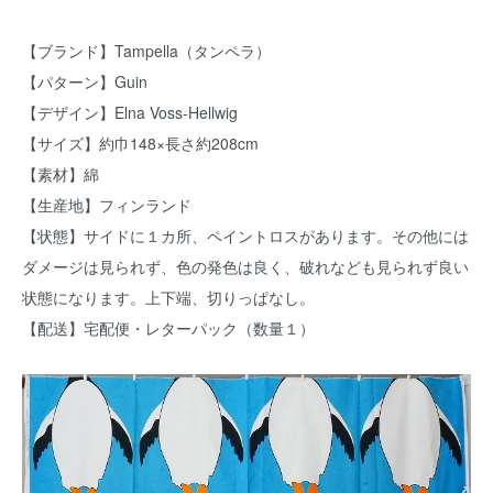
【ブランド】Tampella（タンペラ）
【パターン】Guin
【デザイン】Elna Voss-Hellwig
【サイズ】約巾148×長さ約208cm
【素材】綿
【生産地】フィンランド
【状態】サイドに１カ所、ペイントロスがあります。その他には
ダメージは見られず、色の発色は良く、破れなども見られず良い
状態になります。上下端、切りっぱなし。
【配送】宅配便・レターパック（数量１）