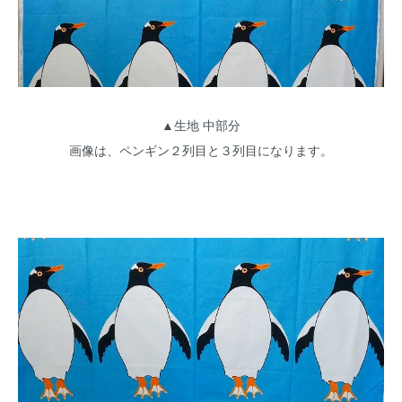
▲生地 中部分
画像は、ペンギン２列目と３列目になります。