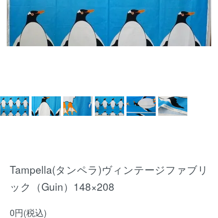
Tampella(タンペラ)ヴィンテージファブリ
ック（Guin）148×208
0円(税込)