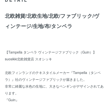
北欧雑貨/北欧生地/北欧/ファブリック/ヴ
ィンテージ/生地/布/タンペラ
【Tampella タンペラ ヴィンテージファブリック（Guin）】
suosikki北欧雑貨店 スオシッキ
北欧フィンランドのテキスタイルメーカー『Tampella（タンペ
ラ）』社のヴィンテージファブリックが届きました。
非常に綺麗な水色の生地に、大きなペンギンがデザインされてあ
ります。
『Guin』