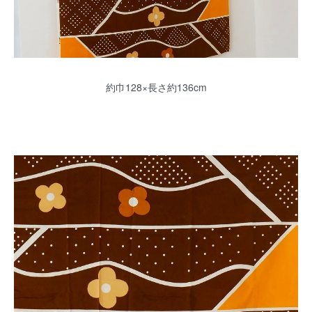
約巾128×長さ約136cm