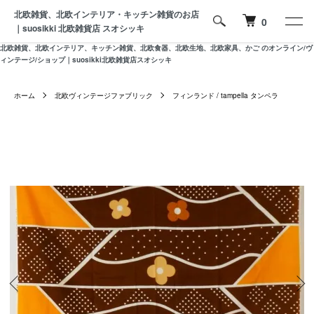
北欧雑貨、北欧インテリア・キッチン雑貨のお店
0
｜suosikki 北欧雑貨店 スオシッキ
北欧雑貨、北欧インテリア、キッチン雑貨、北欧食器、北欧生地、北欧家具、かご のオンライン/ヴ
ィンテージ/ショップ｜suosikki北欧雑貨店スオシッキ
ホーム
北欧ヴィンテージファブリック
フィンランド / tampella タンペラ