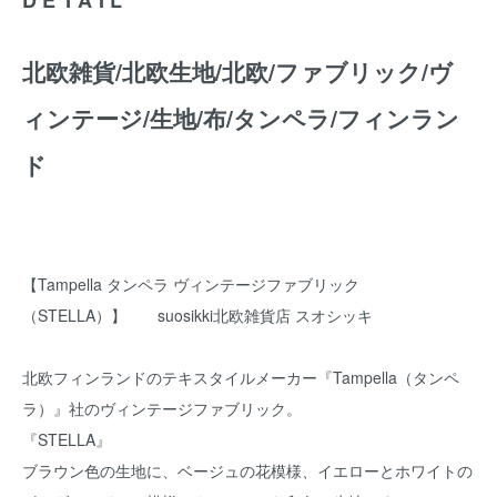
北欧雑貨/北欧生地/北欧/ファブリック/ヴ
ィンテージ/生地/布/タンペラ/フィンラン
ド
【Tampella タンペラ ヴィンテージファブリック
（STELLA）】 suosikki北欧雑貨店 スオシッキ
北欧フィンランドのテキスタイルメーカー『Tampella（タンペ
ラ）』社のヴィンテージファブリック。
『STELLA』
ブラウン色の生地に、ベージュの花模様、イエローとホワイトの