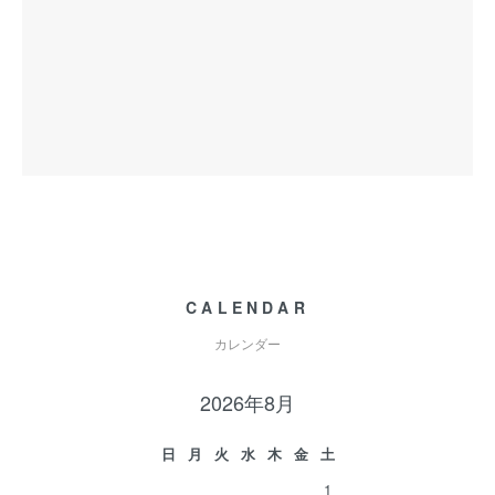
CALENDAR
カレンダー
2026年8月
日
月
火
水
木
金
土
1