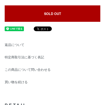
SOLD OUT
返品について
特定商取引法に基づく表記
この商品について問い合わせる
買い物を続ける
DETAIL