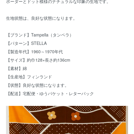
ボーダーとドット模様のナチュラルな印象の生地です。
生地状態は、良好な状態になります。
【ブランド】Tampella（タンペラ）
【パターン】STELLA
【製造年代】1960～1970年代
【サイズ】約巾128×長さ約136cm
【素材】綿
【生産地】フィンランド
【状態】良好な状態になります。
【配送】宅配便・ゆうパケット・レターパック