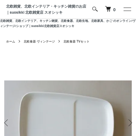
北欧雑貨、北欧インテリア・キッチン雑貨のお店
0
｜suosikki 北欧雑貨店 スオシッキ
北欧雑貨、北欧インテリア、キッチン雑貨、北欧食器、北欧生地、北欧家具、かご のオンライン/ヴ
ィンテージ/ショップ｜suosikki北欧雑貨店スオシッキ
ホーム
北欧食器 ヴィンテージ
北欧食器 TVセット