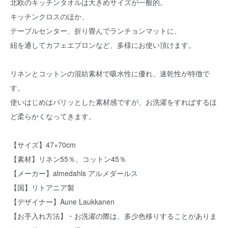
北欧のキッチンタオルは大きめサイズが一般的。
キッチンクロスのほか、
テーブルセンター、折り畳んでランチョンマットに、
紐を通してカフェエプロンなど、多様にお使い頂けます。
リネンとコットンの混紡素材で吸水性に優れ、速乾性が特徴で
す。
使いはじめはパリッとした素材感ですが、お洗濯をすればするほ
ど柔らかくなってきます。
【サイズ】47×70cm
【素材】リネン55％、コットン45％
【メーカー】almedahls アルメダールス
【国】リトアニア製
【デザイナー】Aune Laukkanen
【お手入れ方法】・お洗濯の際は、多少色移りすることがありま