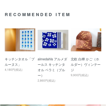
RECOMMENDED ITEM
キッチンタオル「プ
almedahls アルメダ
北欧 白樺 かご（ホ
ルーヌス」
ールス キッチンタ
ルダー）ヴィンテー
4,180円(税込)
オル ベラミ（ブル
ジ
ー）
9,900円(税込)
2,860円(税込)