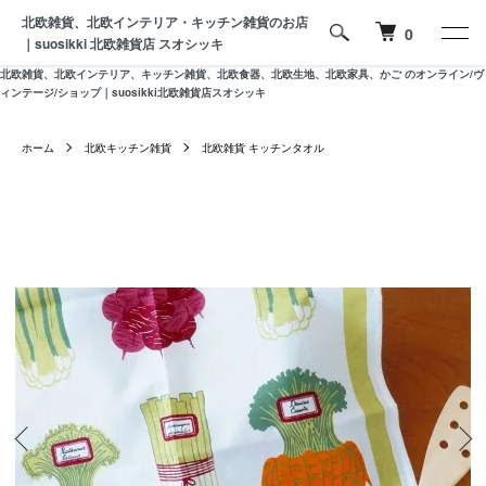
北欧雑貨、北欧インテリア・キッチン雑貨のお店
0
｜suosikki 北欧雑貨店 スオシッキ
北欧雑貨、北欧インテリア、キッチン雑貨、北欧食器、北欧生地、北欧家具、かご のオンライン/ヴ
ィンテージ/ショップ｜suosikki北欧雑貨店スオシッキ
ホーム
北欧キッチン雑貨
北欧雑貨 キッチンタオル