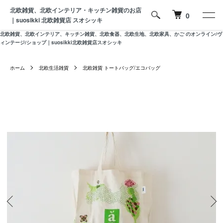
北欧雑貨、北欧インテリア・キッチン雑貨のお店
0
｜suosikki 北欧雑貨店 スオシッキ
北欧雑貨、北欧インテリア、キッチン雑貨、北欧食器、北欧生地、北欧家具、かご のオンライン/ヴ
ィンテージ/ショップ｜suosikki北欧雑貨店スオシッキ
ホーム
北欧生活雑貨
北欧雑貨 トートバッグ/エコバッグ