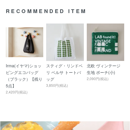
RECOMMENDED ITEM
Irma(イヤマ)ショッ
スティグ・リンドベ
北欧 ヴィンテージ
ピングエコバッグ
リ ベルサ トートバ
生地 ポーチ(小)
（ブラック）【残り
ッグ
2,090円(税込)
5点】
3,850円(税込)
2,420円(税込)