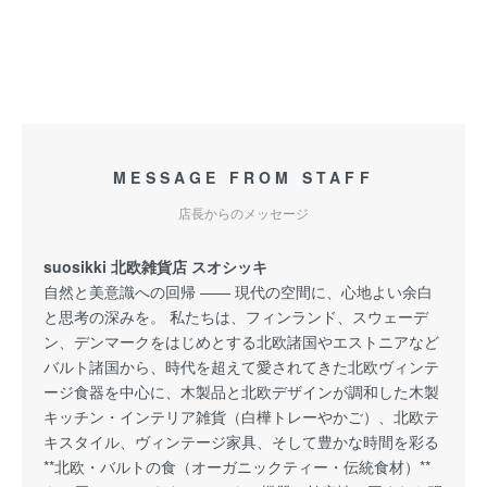
MESSAGE FROM STAFF
店長からのメッセージ
suosikki 北欧雑貨店 スオシッキ
自然と美意識への回帰 —— 現代の空間に、心地よい余白
と思考の深みを。 私たちは、フィンランド、スウェーデ
ン、デンマークをはじめとする北欧諸国やエストニアなど
バルト諸国から、時代を超えて愛されてきた北欧ヴィンテ
ージ食器を中心に、木製品と北欧デザインが調和した木製
キッチン・インテリア雑貨（白樺トレーやかご）、北欧テ
キスタイル、ヴィンテージ家具、そして豊かな時間を彩る
**北欧・バルトの食（オーガニックティー・伝統食材）**