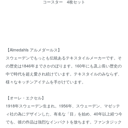
コースター 4枚セット
【Almedahls アルメダールス】
スウェーデンでもっとも伝統あるテキスタイルメーカーです。そ
の歴史は1846年までさかのぼります。160年にも及ぶ長い歴史の
中で時代を超え愛され続けています。テキスタイルのみならず、
様々なキッチンアイテムを手がけています。
【オーレ・エクセル】
1918年スウェーデン生まれ。1956年、スウェーデン、マゼッテ
ィ社の為にデザインした、有名な「目」を始め、40年以上経つ今
でも、彼の作品は強烈なインパクトを放ちます。ファンタジック