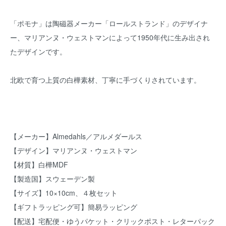
「ポモナ」は陶磁器メーカー「ロールストランド」のデザイナ
ー、マリアンヌ・ウェストマンによって1950年代に生み出され
たデザインです。
北欧で育つ上質の白樺素材、丁寧に手づくりされています。
【メーカー】Almedahls／アルメダールス
【デザイン】マリアンヌ・ウェストマン
【材質】白樺MDF
【製造国】スウェーデン製
【サイズ】10×10cm、４枚セット
【ギフトラッピング可】簡易ラッピング
【配送】宅配便・ゆうパケット・クリックポスト・レターパック