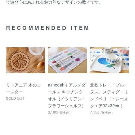
で遊び心にあふれる魅力的なデザインの数々です。
RECOMMENDED ITEM
リトアニア 木のコ
almedahls アルメダ
北欧トレー「プルー
ースター
ールス キッチンタ
ヌス」スティグ・リ
SOLD OUT
オル（イタリアン・
ンドベリ（トレース
フラワーシェルフ）
クエア32×32cm）
3,190円(税込)
7,150円(税込)