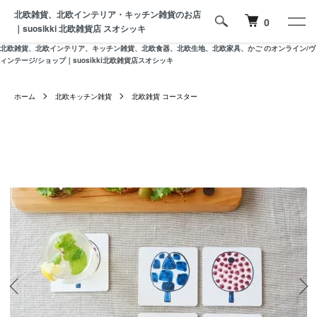
北欧雑貨、北欧インテリア・キッチン雑貨のお店
0
｜suosikki 北欧雑貨店 スオシッキ
北欧雑貨、北欧インテリア、キッチン雑貨、北欧食器、北欧生地、北欧家具、かご のオンライン/ヴ
ィンテージ/ショップ｜suosikki北欧雑貨店スオシッキ
ホーム
北欧キッチン雑貨
北欧雑貨 コースター