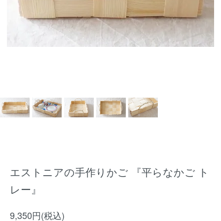
エストニアの手作りかご 『平らなかご ト
レー』
9,350円(税込)