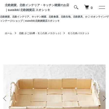
北欧雑貨、北欧インテリア・キッチン雑貨のお店
0
｜suosikki 北欧雑貨店 スオシッキ
北欧雑貨、北欧インテリア、キッチン雑貨、北欧食器、北欧生地、北欧家具、かご のオンライン/ヴ
ィンテージ/ショップ｜suosikki北欧雑貨店スオシッキ
ホーム
北欧 かご(白樺・モミの木 バスケット)
モミの木バスケット