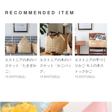
RECOMMENDED ITEM
エストニアの木のバ
エストニアの木のバ
エストニアの手づく
スケット「たきぎか
スケット「かごバッ
りかご モミの木ス
ご」
グ」
トックかご
16,500円(税込)
19,800円(税込)
16,500円(税込)