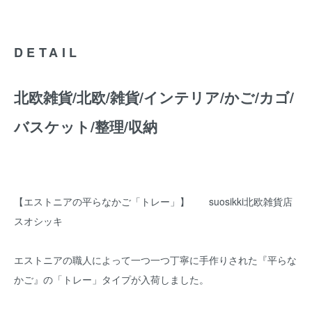
DETAIL
北欧雑貨/北欧/雑貨/インテリア/かご/カゴ/
バスケット/整理/収納
【エストニアの平らなかご「トレー」】 suosikki北欧雑貨店
スオシッキ
エストニアの職人によって一つ一つ丁寧に手作りされた『平らな
かご』の「トレー」タイプが入荷しました。