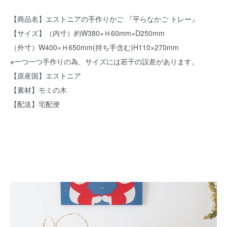
【商品名】エストニアの手作りかご 『平らなかご トレー』
【サイズ】（内寸）約W380×Ｈ60mm×D250mm
（外寸）W400×Ｈ650mm(持ち手含む)H110×270mm
※一つ一つ手作りの為、サイズには若干の誤差があります。
【原産国】エストニア
【素材】モミの木
【配送】宅配便