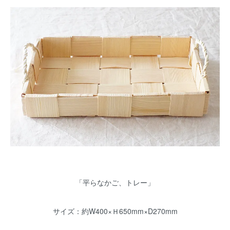
「平らなかご、トレー」
サイズ：約W400×Ｈ650mm×D270mm