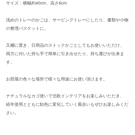
サイズ：横幅約40cm、高さ6cm
浅めのトレーのかごは、サービングトレーにしたり、書類や小物
の整理バスケットに。
又棚に置き、日用品のストックかごとしてもお使いいただけ、
両方に付いた持ち手で簡単に引き出せたり、持ち運びが出来ま
す。
お部屋の色々な場所で様々な用途にお使い頂けます。
ナチュラルなカゴ使いで北欧インテリアをお楽しみいただき、
経年使用とともに飴色に変化していく風合いもぜひお楽しみくだ
さい。