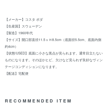
【メーカー】コスタ ボダ
【生産国】スウェーデン
【製造】1960年代
【サイズ】開口部直径11.5ｘＨ8.5cm（底面径5.5cm、底面内側
約4cm）
【状態/USED】底面に小さな黒点が見られます。通常目立たない
ものになります。そのほかヒビ、欠けなど見られず良好なヴィン
テージコンディションになります。
【配送】宅配便
RECOMMENDED ITEM