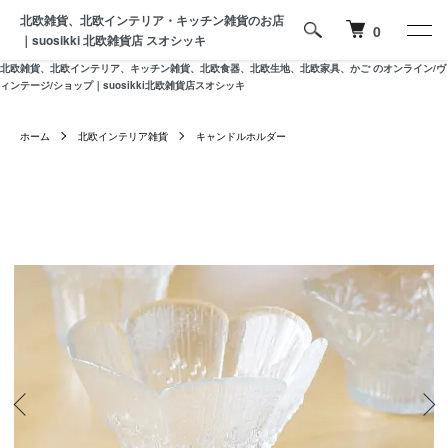
北欧雑貨、北欧インテリア・キッチン雑貨のお店
0
｜suosikki 北欧雑貨店 スオシッキ
北欧雑貨、北欧インテリア、キッチン雑貨、北欧食器、北欧生地、北欧家具、かご のオンライン/ヴ
ィンテージ/ショップ｜suosikki北欧雑貨店スオシッキ
ホーム
北欧インテリア雑貨
キャンドルホルダー