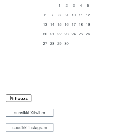
1
2
3
4
5
6
7
8
9
10
11
12
13
14
15
16
17
18
19
20
21
22
23
24
25
26
27
28
29
30
suosikki X/twitter
suosikki instagram