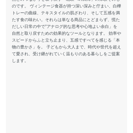
のです。 ヴィンテージ食器が持つ深い深みと佇まい、白樺
トレーの曲線、テキスタイルの肌ざわり、そして五感を満
たす食の味わい。それらは単なる商品にとどまらず、慌た
だしい日常の中で*アナログ的な思考や心地よい余白」を
自然と取り戻すための効果的なツールとなります。 効率や
スピードからふと立ち止まり、五感ですべてを感じる「本
物の豊かさ」を。 子どもから大人まで、時代や世代を超え
て愛され、受け継がれていく温もりのある暮らしをご提案
します。