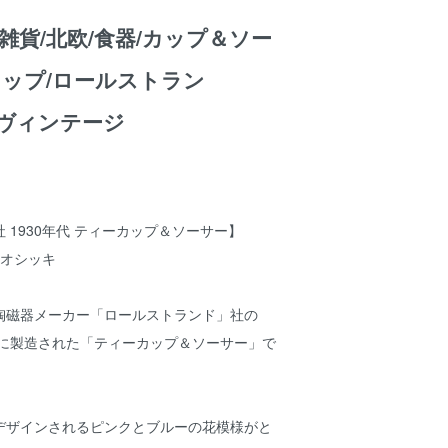
雑貨/北欧/食器/カップ＆ソー
カップ/ロールストラン
nd/ヴィンテージ
社 1930年代 ティーカップ＆ソーサー】
店スオシッキ
陶磁器メーカー「ロールストランド」社の
代に製造された「ティーカップ＆ソーサー」で
デザインされるピンクとブルーの花模様がと