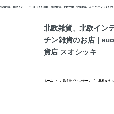
北欧雑貨、北欧インテリア、キッチン雑貨、北欧食器、北欧生地、北欧家具、かご のオンライン/ヴィン
北欧雑貨、北欧イン
チン雑貨のお店｜suos
貨店 スオシッキ
ホーム
北欧食器 ヴィンテージ
北欧食器 