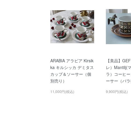
ARABIA アラビア Kirsik
【美品】GEF
ka キルシッカ デミタス
レ）Mantil
カップ＆ソーサー（個
ラ）コーヒー
別売り）
ーサー（バラ
11,000円(税込)
9,900円(税込)