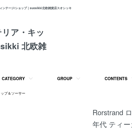
テージ/ショップ｜suosikki北欧雑貨店スオシッキ
テリア・キッ
ikki 北欧雑
CATEGORY
GROUP
CONTENTS
カップ＆ソーサー
Rorstran
年代 ティ