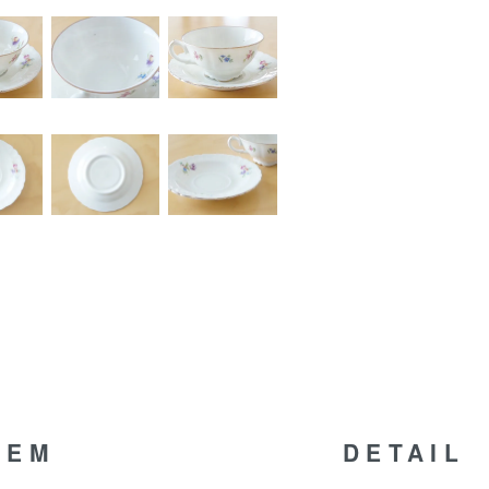
TEM
DETAIL