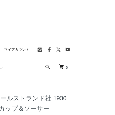
マイアカウント
0
d ロールストランド社 1930
ーカップ＆ソーサー