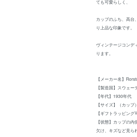
ても可愛らしく、
カップのふち、高台
り上品な印象です。
ヴィンテージコンデ
ります。
【メーカー名】Rorst
【製造国】スウェー
【年代】1930年代
【サイズ】（カップ）Φ
【ギフトラッピング
【状態】カップの内
欠け、キズなど見ら