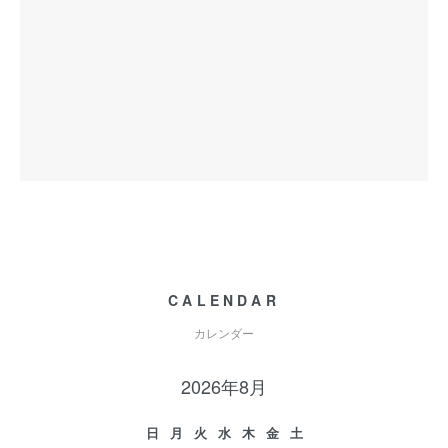
CALENDAR
カレンダー
2026年8月
日
月
火
水
木
金
土