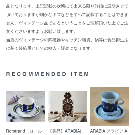
品となります。上記記載の状態にて出来る限り詳細に説明させて
頂いておりますが細かなキズなどをすべて記載することはできま
せん。ヴィンテージ品であるということをご理解頂いた上でご注
文くださいますようお願い致します。
当店のヴィンテージの陶磁器やキッチン雑貨、鍋等は食品衛生法
に基く装飾用としての輸入・販売になります。
RECOMMENDED ITEM
Rorstrand（ロール
【美品】ARABIA)
ARABIA アラビア A