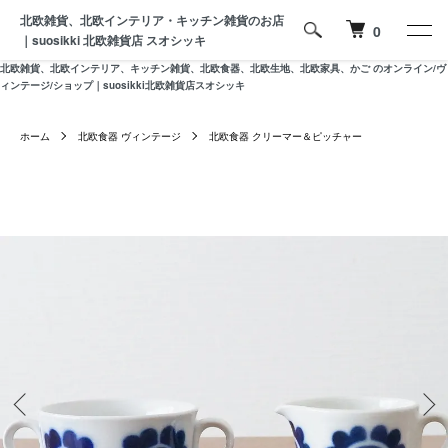
北欧雑貨、北欧インテリア・キッチン雑貨のお店
0
｜suosikki 北欧雑貨店 スオシッキ
北欧雑貨、北欧インテリア、キッチン雑貨、北欧食器、北欧生地、北欧家具、かご のオンライン/ヴ
ィンテージ/ショップ｜suosikki北欧雑貨店スオシッキ
ホーム
北欧食器 ヴィンテージ
北欧食器 クリーマー＆ピッチャー