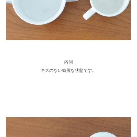
内側
キズのない綺麗な状態です。