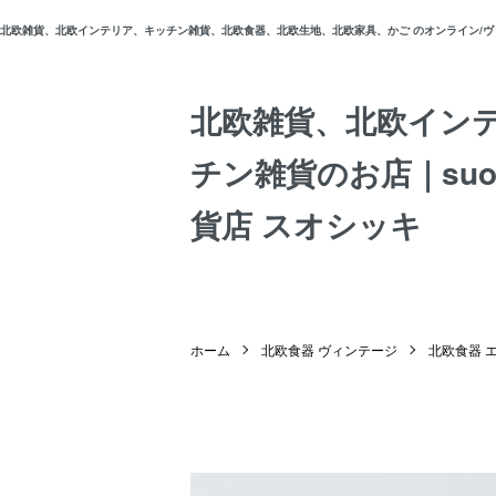
北欧雑貨、北欧インテリア、キッチン雑貨、北欧食器、北欧生地、北欧家具、かご のオンライン/ヴィン
北欧雑貨、北欧イン
チン雑貨のお店｜suos
貨店 スオシッキ
ホーム
北欧食器 ヴィンテージ
北欧食器 