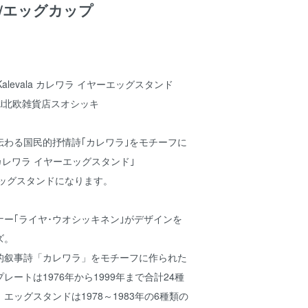
/エッグカップ
 Kalevala カレワラ イヤーエッグスタンド
kki北欧雑貨店スオシッキ
伝わる国民的抒情詩｢カレワラ｣をモチーフに
カレワラ イヤーエッグスタンド｣
エッグスタンドになります。
ー｢ライヤ･ウオシッキネン｣がデザインを
ズ。
的叙事詩「カレワラ」をモチーフに作られた
ートは1976年から1999年まで合計24種
エッグスタンドは1978～1983年の6種類の