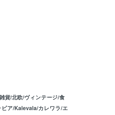
雑貨/北欧/ヴィンテージ/食
アラビア/Kalevala/カレワラ/エ