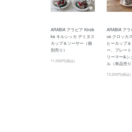
ARABIA アラビア Kirsik
ARABIA アラ
ka キルシッカ デミタス
us クロッカ
カップ＆ソーサー（個
ヒーカップ＆
別売り）
ー、プレート1
リーマー&シ
11,000円(税込)
ル（単品売り
13,200円(税込)