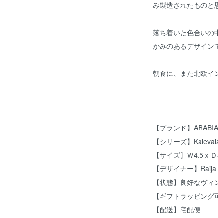
み製造されたものと
落ち着いた色合いの
かみのあるデザイン
朝食に、また北欧イ
【ブランド】ARABI
【シリーズ】Kaleval
【サイズ】Ｗ4.5ｘＤ5
【デザイナー】Raija
【状態】良好なヴィ
【ギフトラッピング
【配送】宅配便