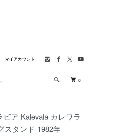
マイアカウント
0
ラビア Kalevala カレワラ
スタンド 1982年