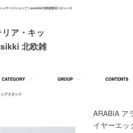
テージ/ショップ｜suosikki北欧雑貨店スオシッキ
テリア・キッ
ikki 北欧雑
CATEGORY
GROUP
CONTENTS
エッグスタンド
ARABIA ア
イヤーエッグ