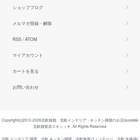
ショップブログ
メルマガ登録・解除
RSS
/
ATOM
マイアカウント
カートを見る
お問い合わせ
Copyright(c)2012-2026
北欧雑貨、北欧インテリア・キッチン雑貨のお店|suosikki
北欧雑貨店スオシッキ.
All Rights Reserved.
北欧 インテリア 雑貨
北欧 キッチン雑貨
北欧食器ヴィンテージ
北欧 生地/布/