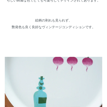
らしい綺麗な色でとても可愛らしくデザインされてあります。
絵柄の剥れも見られず、
艶発色も良く良好なヴィンテージコンディションです。