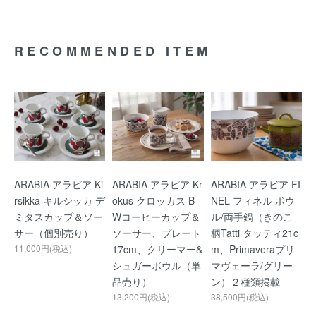
RECOMMENDED ITEM
ARABIA アラビア Ki
ARABIA アラビア Kr
ARABIA アラビア FI
rsikka キルシッカ デ
okus クロッカス B
NEL フィネル ボウ
ミタスカップ＆ソー
Wコーヒーカップ＆
ル/両手鍋（きのこ
サー（個別売り）
ソーサー、プレート
柄Tatti タッティ21c
11,000円(税込)
17cm、クリーマー&
m、Primaveraプリ
シュガーボウル（単
マヴェーラ/グリー
品売り）
ン）２種類掲載
13,200円(税込)
38,500円(税込)