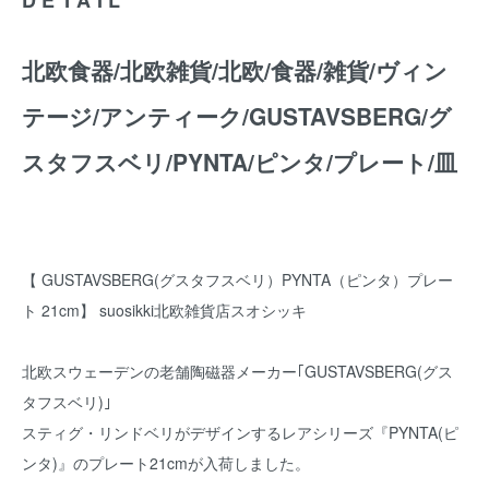
北欧食器/北欧雑貨/北欧/食器/雑貨/ヴィン
テージ/アンティーク/GUSTAVSBERG/グ
スタフスベリ/PYNTA/ピンタ/プレート/皿
【 GUSTAVSBERG(グスタフスベリ）PYNTA（ピンタ）プレー
ト 21cm】 suosikki北欧雑貨店スオシッキ
北欧スウェーデンの老舗陶磁器メーカー｢GUSTAVSBERG(グス
タフスベリ)｣
スティグ・リンドベリがデザインするレアシリーズ『PYNTA(ピ
ンタ)』のプレート21cmが入荷しました。