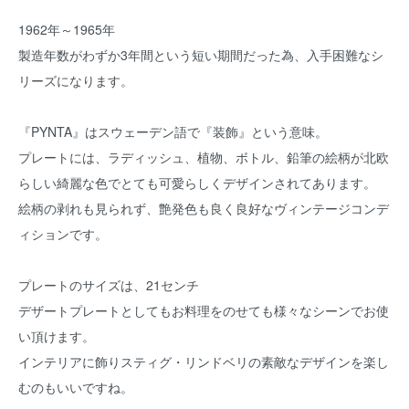
1962年～1965年
製造年数がわずか3年間という短い期間だった為、入手困難なシ
リーズになります。
『PYNTA』はスウェーデン語で『装飾』という意味。
プレートには、ラディッシュ、植物、ボトル、鉛筆の絵柄が北欧
らしい綺麗な色でとても可愛らしくデザインされてあります。
絵柄の剥れも見られず、艶発色も良く良好なヴィンテージコンデ
ィションです。
プレートのサイズは、21センチ
デザートプレートとしてもお料理をのせても様々なシーンでお使
い頂けます。
インテリアに飾りスティグ・リンドベリの素敵なデザインを楽し
むのもいいですね。