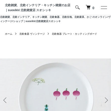
北欧雑貨、北欧インテリア・キッチン雑貨のお店
0
｜suosikki 北欧雑貨店 スオシッキ
北欧雑貨、北欧インテリア、キッチン雑貨、北欧食器、北欧生地、北欧家具、かご のオンライン/ヴ
ィンテージ/ショップ｜suosikki北欧雑貨店スオシッキ
ホーム
北欧食器 ヴィンテージ
北欧食器 プレート・カッティングボード