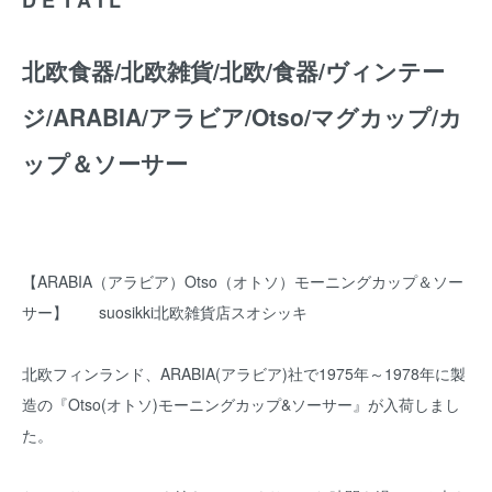
北欧食器/北欧雑貨/北欧/食器/ヴィンテー
ジ/ARABIA/アラビア/Otso/マグカップ/カ
ップ＆ソーサー
【ARABIA（アラビア）Otso（オトソ）モーニングカップ＆ソー
サー】 suosikki北欧雑貨店スオシッキ
北欧フィンランド、ARABIA(アラビア)社で1975年～1978年に製
造の『Otso(オトソ)モーニングカップ&ソーサー』が入荷しまし
た。