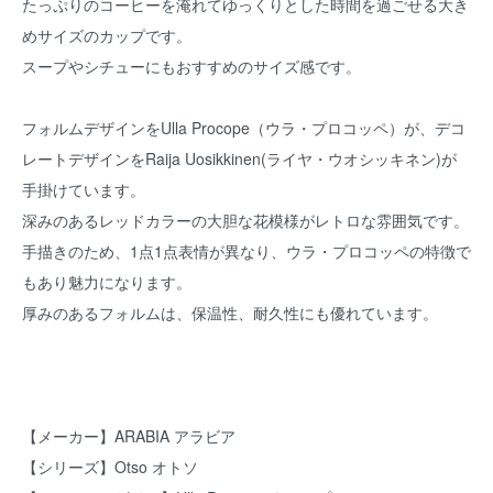
たっぷりのコーヒーを淹れてゆっくりとした時間を過ごせる大き
めサイズのカップです。
スープやシチューにもおすすめのサイズ感です。
フォルムデザインをUlla Procope（ウラ・プロコッペ）が、デコ
レートデザインをRaija Uosikkinen(ライヤ・ウオシッキネン)が
手掛けています。
深みのあるレッドカラーの大胆な花模様がレトロな雰囲気です。
手描きのため、1点1点表情が異なり、ウラ・プロコッペの特徴で
もあり魅力になります。
厚みのあるフォルムは、保温性、耐久性にも優れています。
【メーカー】ARABIA アラビア
【シリーズ】Otso オトソ