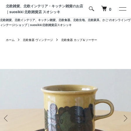
北欧雑貨、北欧インテリア・キッチン雑貨のお店
0
｜suosikki 北欧雑貨店 スオシッキ
北欧雑貨、北欧インテリア、キッチン雑貨、北欧食器、北欧生地、北欧家具、かご のオンライン/ヴ
ィンテージ/ショップ｜suosikki北欧雑貨店スオシッキ
ホーム
北欧食器 ヴィンテージ
北欧食器 カップ＆ソーサー