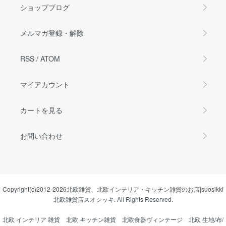
ショップブログ
メルマガ登録・解除
RSS
/
ATOM
マイアカウント
カートを見る
お問い合わせ
Copyright(c)2012-2026
北欧雑貨、北欧インテリア・キッチン雑貨のお店|suosikki
北欧雑貨店スオシッキ.
All Rights Reserved.
北欧 インテリア 雑貨
北欧 キッチン雑貨
北欧食器ヴィンテージ
北欧 生地/布/