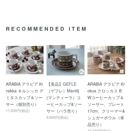
RECOMMENDED ITEM
ARABIA アラビア Ki
【美品】GEFLE
ARABIA アラビア Kr
rsikka キルシッカ デ
（ゲフレ）Mantilj
okus クロッカス B
ミタスカップ＆ソー
(マンティーラ）コ
Wコーヒーカップ＆
サー（個別売り）
ーヒーカップ&ソー
ソーサー、プレート
11,000円(税込)
サー（バラ売り）
17cm、クリーマー&
9,900円(税込)
シュガーボウル（単
品売り）
13,200円(税込)