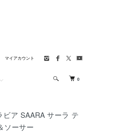
マイアカウント
0
アラビア SAARA サーラ テ
＆ソーサー