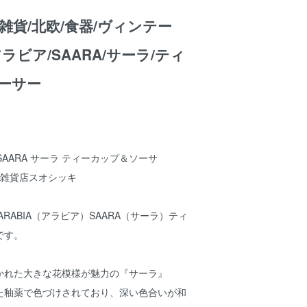
雑貨/北欧/食器/ヴィンテー
/アラビア/SAARA/サーラ/ティ
ーサー
 SAARA サーラ ティーカップ＆ソーサ
北欧雑貨店スオシッキ
RABIA（アラビア）SAARA（サーラ）ティ
です。
かれた大きな花模様が魅力の『サーラ』
た釉薬で色づけされており、深い色合いが和