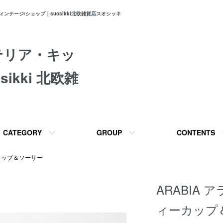
テージ/ショップ｜suosikki北欧雑貨店スオシッキ
テリア・キッ
ikki 北欧雑
CATEGORY
GROUP
CONTENTS
カップ＆ソーサー
ARABIA 
ィーカップ