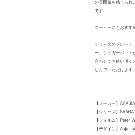
の雰囲気も感じられ
です。
コーヒーにもおすす
シリーズのプレート
ー、シュガーボット
合わせてお使い頂く
しんでいただけます
【メーカー】ARABI
【シリーズ】SAARA
【フォルム】Peter Win
【デザイン】Anja Jaati