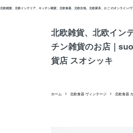
北欧雑貨、北欧インテリア、キッチン雑貨、北欧食器、北欧生地、北欧家具、かご のオンライン/ヴィン
北欧雑貨、北欧イン
チン雑貨のお店｜suos
貨店 スオシッキ
ホーム
北欧食器 ヴィンテージ
北欧食器 