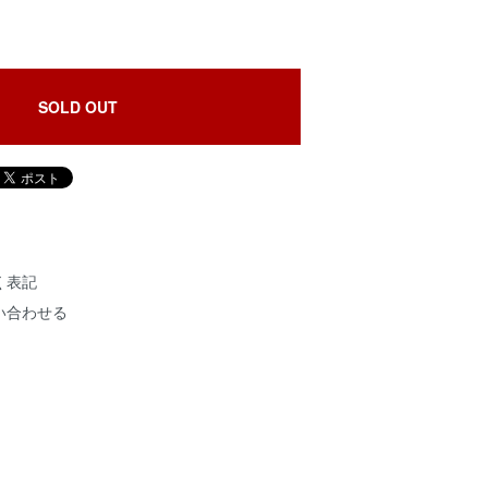
SOLD OUT
く表記
い合わせる