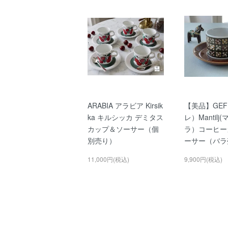
ARABIA アラビア Kirsik
【美品】GEF
ka キルシッカ デミタス
レ）Mantil
カップ＆ソーサー（個
ラ）コーヒー
別売り）
ーサー（バラ
11,000円(税込)
9,900円(税込)