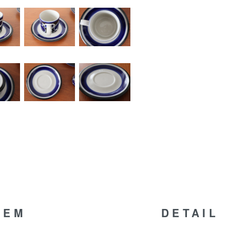
TEM
DETAIL