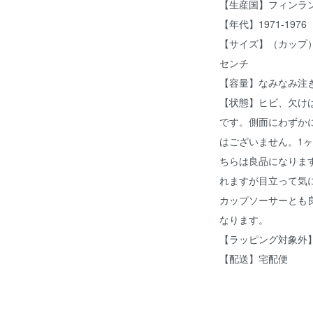
【生産国】フィンラ
【年代】1971-1976
【サイズ】（カップ）
センチ
【容量】なみなみ注ぎ約
【状態】ヒビ、欠け
です。側面にわずか
はございません。1
ちらは良品になりま
れますが目立って気
カップソーサーとも
なります。
【ラッピング対象外
【配送】宅配便