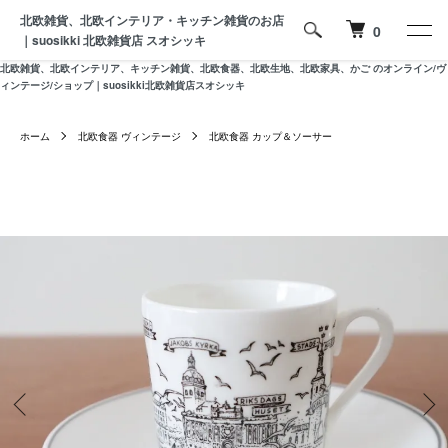
北欧雑貨、北欧インテリア・キッチン雑貨のお店
0
｜suosikki 北欧雑貨店 スオシッキ
北欧雑貨、北欧インテリア、キッチン雑貨、北欧食器、北欧生地、北欧家具、かご のオンライン/ヴ
ィンテージ/ショップ｜suosikki北欧雑貨店スオシッキ
ホーム
北欧食器 ヴィンテージ
北欧食器 カップ＆ソーサー