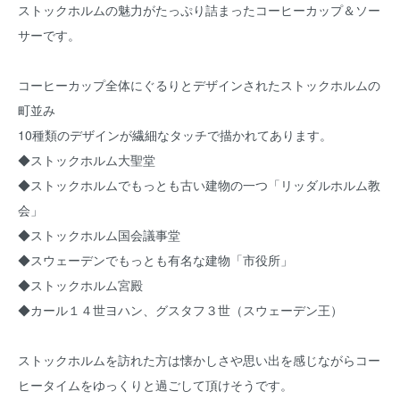
ストックホルムの魅力がたっぷり詰まったコーヒーカップ＆ソー
サーです。
コーヒーカップ全体にぐるりとデザインされたストックホルムの
町並み
10種類のデザインが繊細なタッチで描かれてあります。
◆ストックホルム大聖堂
◆ストックホルムでもっとも古い建物の一つ「リッダルホルム教
会」
◆ストックホルム国会議事堂
◆スウェーデンでもっとも有名な建物「市役所」
◆ストックホルム宮殿
◆カール１４世ヨハン、グスタフ３世（スウェーデン王）
ストックホルムを訪れた方は懐かしさや思い出を感じながらコー
ヒータイムをゆっくりと過ごして頂けそうです。