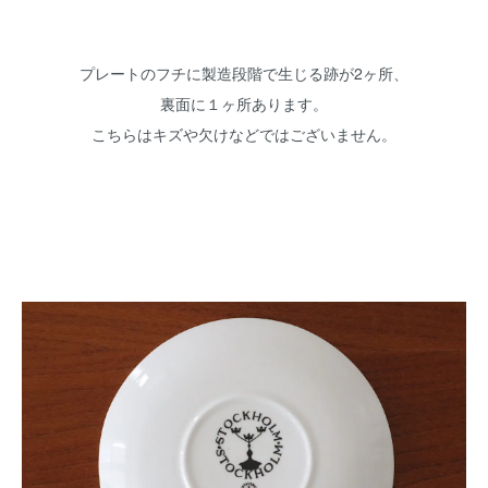
プレートのフチに製造段階で生じる跡が2ヶ所、
裏面に１ヶ所あります。
こちらはキズや欠けなどではございません。