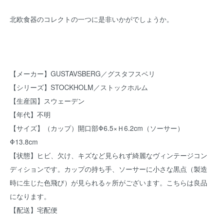
北欧食器のコレクトの一つに是非いかがでしょうか。
【メーカー】GUSTAVSBERG／グスタフスベリ
【シリーズ】STOCKHOLM／ストックホルム
【生産国】スウェーデン
【年代】不明
【サイズ】（カップ）開口部Φ6.5×Ｈ6.2cm（ソーサー）
Φ13.8cm
【状態】ヒビ、欠け、キズなど見られず綺麗なヴィンテージコン
ディションです。カップの持ち手、ソーサーに小さな黒点（製造
時に生じた色飛び）が見られるヶ所がございます。こちらは良品
になります。
【配送】宅配便