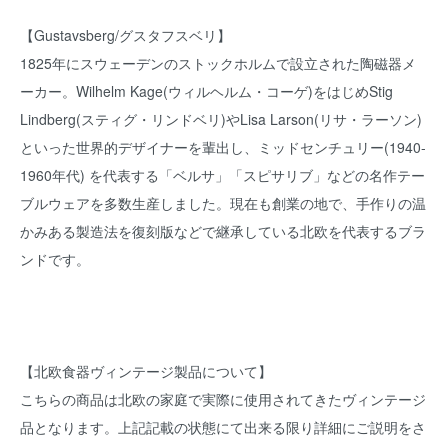
【Gustavsberg/グスタフスベリ】
1825年にスウェーデンのストックホルムで設立された陶磁器メ
ーカー。Wilhelm Kage(ウィルヘルム・コーゲ)をはじめStig
Lindberg(スティグ・リンドベリ)やLisa Larson(リサ・ラーソン)
といった世界的デザイナーを輩出し、ミッドセンチュリー(1940-
1960年代) を代表する「ベルサ」「スピサリブ」などの名作テー
ブルウェアを多数生産しました。現在も創業の地で、手作りの温
かみある製造法を復刻版などで継承している北欧を代表するブラ
ンドです。
【北欧食器ヴィンテージ製品について】
こちらの商品は北欧の家庭で実際に使用されてきたヴィンテージ
品となります。上記記載の状態にて出来る限り詳細にご説明をさ