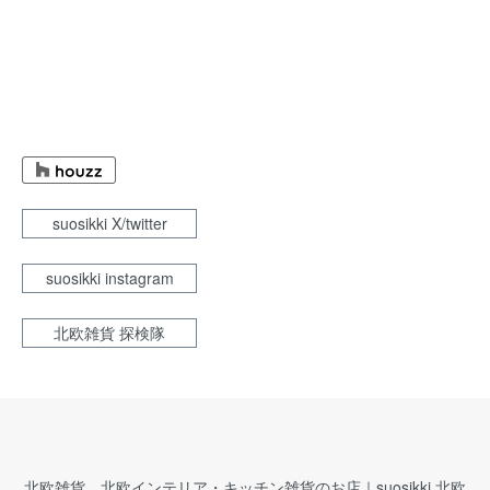
suosikki X/twitter
suosikki instagram
北欧雑貨 探検隊
北欧雑貨、北欧インテリア・キッチン雑貨のお店｜suosikki 北欧