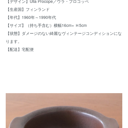
【デザイン】Ulla Procope／ウラ・プロコッペ
【生産国】フィンランド
【年代】1960年～1990年代
【サイズ】（持ち手含む）横幅16cm× Ｈ5cm
【状態】ダメージのない綺麗なヴィンテージコンディションにな
ります。
【配送】宅配便