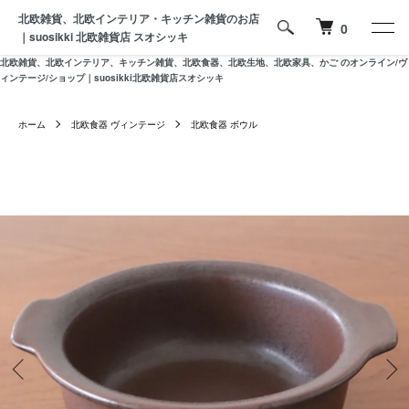
北欧雑貨、北欧インテリア・キッチン雑貨のお店
0
｜suosikki 北欧雑貨店 スオシッキ
北欧雑貨、北欧インテリア、キッチン雑貨、北欧食器、北欧生地、北欧家具、かご のオンライン/ヴ
ィンテージ/ショップ｜suosikki北欧雑貨店スオシッキ
ホーム
北欧食器 ヴィンテージ
北欧食器 ボウル