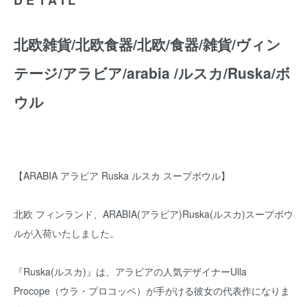
北欧雑貨/北欧食器/北欧/食器/雑貨/ヴィン
テージ/アラビア/arabia /ルスカ/Ruska/ボ
ウル
【ARABIA アラビア Ruska ルスカ スープボウル】
北欧 フィンランド、ARABIA(アラビア)Ruska(ルスカ)スープボウ
ルが入荷いたしました。
『Ruska(ルスカ)』は、アラビアの人気デザイナーUlla
Procope（ウラ・プロコッペ）が手がける彼女の代表作になりま