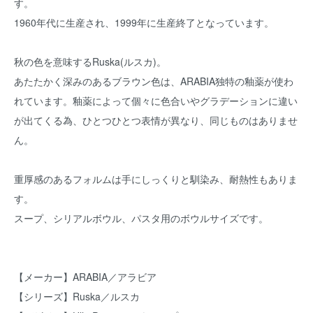
す。
1960年代に生産され、1999年に生産終了となっています。
秋の色を意味するRuska(ルスカ)。
あたたかく深みのあるブラウン色は、ARABIA独特の釉薬が使わ
れています。釉薬によって個々に色合いやグラデーションに違い
が出てくる為、ひとつひとつ表情が異なり、同じものはありませ
ん。
重厚感のあるフォルムは手にしっくりと馴染み、耐熱性もありま
す。
スープ、シリアルボウル、パスタ用のボウルサイズです。
【メーカー】ARABIA／アラビア
【シリーズ】Ruska／ルスカ