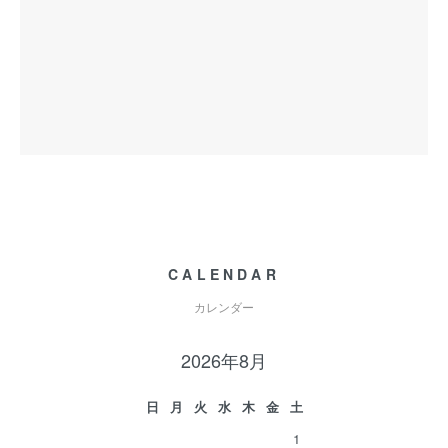
CALENDAR
カレンダー
2026年8月
日
月
火
水
木
金
土
1