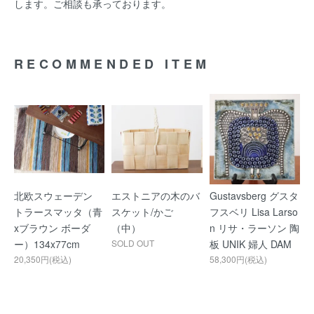
します。ご相談も承っております。
RECOMMENDED ITEM
北欧スウェーデン
エストニアの木のバ
Gustavsberg グスタ
トラースマッタ（青
スケット/かご
フスベリ Lisa Larso
xブラウン ボーダ
（中）
n リサ・ラーソン 陶
ー）134x77cm
SOLD OUT
板 UNIK 婦人 DAM
20,350円(税込)
58,300円(税込)