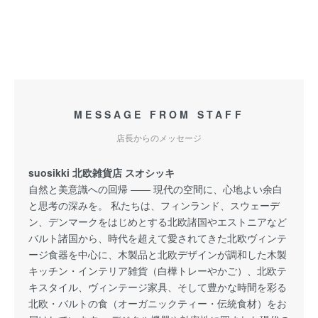
MESSAGE FROM STAFF
店長からのメッセージ
suosikki 北欧雑貨店 スオシッキ
自然と美意識への回帰 —— 現代の空間に、心地よい余白
と思考の深みを。 私たちは、フィンランド、スウェーデ
ン、デンマークをはじめとする北欧諸国やエストニアなど
バルト諸国から、時代を超えて愛されてきた北欧ヴィンテ
ージ食器を中心に、木製品と北欧デザインが調和した木製
キッチン・インテリア雑貨（白樺トレーやかご）、北欧テ
キスタイル、ヴィンテージ家具、そして豊かな時間を彩る
北欧・バルトの食（オーガニックティー・伝統食材）をお