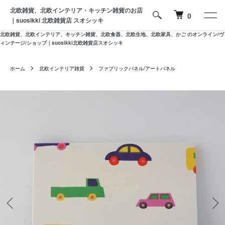
北欧雑貨、北欧インテリア・キッチン雑貨のお店
0
｜suosikki 北欧雑貨店 スオシッキ
北欧雑貨、北欧インテリア、キッチン雑貨、北欧食器、北欧生地、北欧家具、かご のオンライン/ヴ
ィンテージ/ショップ｜suosikki北欧雑貨店スオシッキ
ホーム
北欧インテリア雑貨
ファブリックパネル/アートパネル