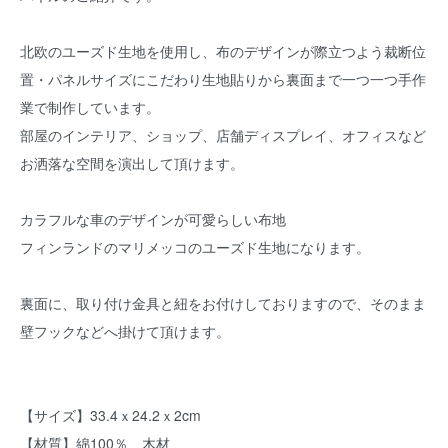
北欧のユーズド生地を使用し、布のデザインが際立つよう裁断位
置・パネルサイズにこだわり生地貼りから裏面まで一つ一つ手作
業で制作しています。
部屋のインテリア、ショップ、店舗ディスプレイ、オフィスなど
お洒落な空間を演出して頂けます。
カラフルな車のデザインが可愛らしい布地
フィンランドのマリメッコのユーズド生地になります。
裏面に、取り付け金具と紐をお付けしておりますので、そのまま
壁フックなどへ掛けて頂けます。
【サイズ】33.4ｘ24.2ｘ2cm
【材質】綿100％、木材